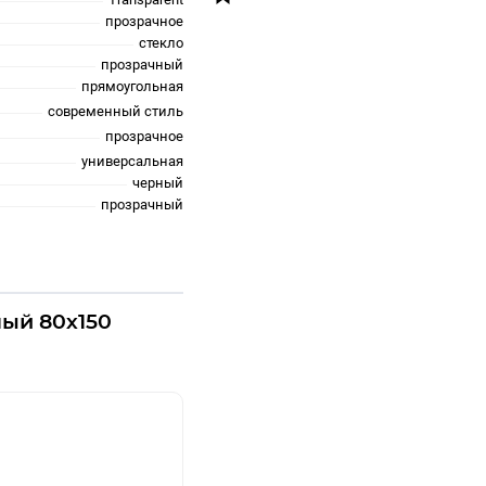
прозрачное
стекло
прозрачный
прямоугольная
современный стиль
прозрачное
универсальная
черный
прозрачный
ный 80х150