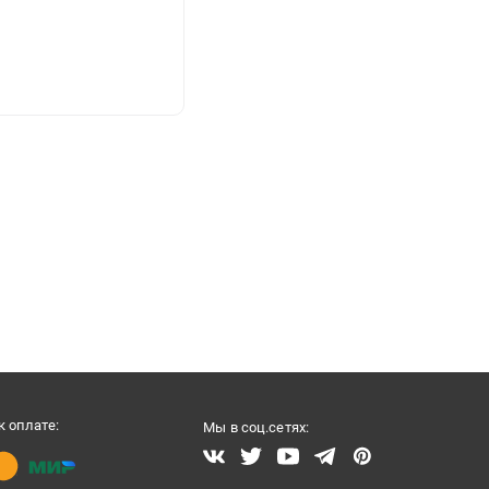
 оплате:
Мы в соц.сетях: