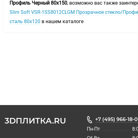
Профиль Черный 80х150
, возможно вас также заинтер
Slim Soft VSR-1SS8012CLGM Прозрачное стекло/Проф
сталь 80х120
в нашем каталоге
3DПЛИТКА.RU
+7 (495) 966-18-0
Пн-Пт
8: