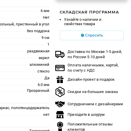
6 мм
СКЛАДСКАЯ ПРОГРАММА
Нет
Узнайте о наличии и
свойствах товара
польный, пристенный в угол
без поддона
Спросить
9 см
1
раздвижная
Доставка по Москве 1-5 дней,
по России 5-10 дней
акрил
алюминий
Оплата наличными, картой,
по счету с НДС
стекло
Да
Дизайн-проект в подарок
6.0 мм
Прозрачный
Скидки на большие заказы
Сотрудничаем с дизайнерами
аркас, полотенцедержатель
нет
Приходите в шоурум
Положительные отзывы
клиентов
Transparent