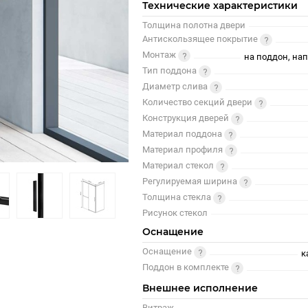
Технические характеристики
Толщина полотна двери
Антискользящее покрытие
Монтаж
на поддон, на
Тип поддона
Диаметр слива
Количество секций двери
Конструкция дверей
Материал поддона
Материал профиля
Материал стекол
Регулируемая ширина
Толщина стекла
Рисунок стекол
Оснащение
Оснащение
к
Поддон в комплекте
Внешнее исполнение
Витраж