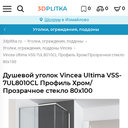
3D
PLITKA
0
0
0
Шоурум
в Измайлово
Уголки, ограждения, поддоны
3dplitka.ru
–
Уголки, ограждения, поддоны
–
Уголки, ограждения, поддоны Vincea
–
Vincea Ultima VSS-7UL8010CL Профиль Хром/Прозрачное стекло
80х100
Душевой уголок Vincea Ultima VSS-
7UL8010CL Профиль Хром/
Прозрачное стекло 80х100