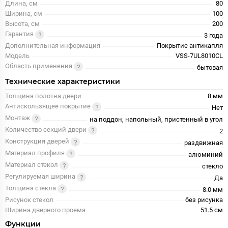
Длина, см
80
Ширина, см
100
Высота, см
200
Гарантия
3 года
Дополнительная информация
Покрытие антикапля
Модель
VSS-7UL8010CL
Область применения
бытовая
Технические характеристики
Толщина полотна двери
8 мм
Антискользящее покрытие
Нет
Монтаж
на поддон, напольный, пристенный в угол
Количество секций двери
2
Конструкция дверей
раздвижная
Материал профиля
алюминий
Материал стекол
стекло
Регулируемая ширина
Да
Толщина стекла
8.0 мм
Рисунок стекол
без рисунка
Ширина дверного проема
51.5 см
Функции