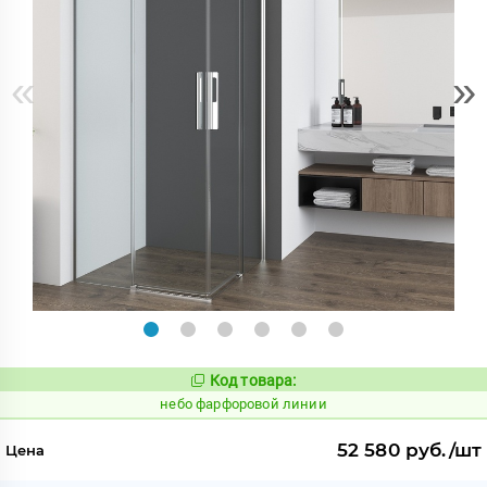
«
»
Код товара:
1123294
Код:
небо фарфоровой линии
52 580 руб./шт
Цена