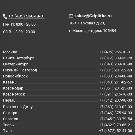
zakaz@3dplitka.ru
+7 (495) 966-18-01
16-я Парковая д.23,
Пн-Пт: 8:00–20:00
г. Москва, индекс 105484
Сб-Вс: 8:00–20:00
Москва
+7 (495) 966-18-01
Санкт-Петербург
+7 (812) 309-35-78
Екатеринбург
+7 (343) 289-18-98
Нижний Новгород
+7 (831) 281-52-53
Новосибирск
+7 (383) 284-08-48
Казань
+7 (843) 211-02-57
Краснодар
+7 (861) 201-25-33
Красноярск
+7 (391) 216-76-03
Пермь
+7 (342) 207-98-33
Ростов-на-Дону
+7 (863) 310-02-03
Самара
+7 (846) 375-94-33
Саратов
+7 (8452) 39-79-54
Тверь
+7 (4822) 73-65-21
Тула
+7 (4872) 52-41-06