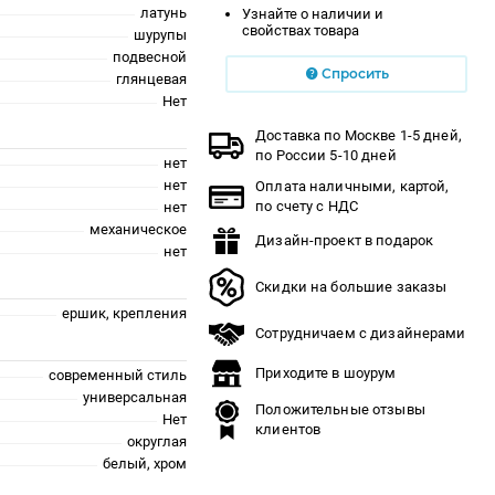
латунь
Узнайте о наличии и
свойствах товара
шурупы
подвесной
Спросить
глянцевая
Нет
Доставка по Москве 1-5 дней,
по России 5-10 дней
нет
нет
Оплата наличными, картой,
по счету с НДС
нет
механическое
Дизайн-проект в подарок
нет
Скидки на большие заказы
ершик, крепления
Сотрудничаем с дизайнерами
Приходите в шоурум
современный стиль
универсальная
Положительные отзывы
Нет
клиентов
округлая
белый, хром