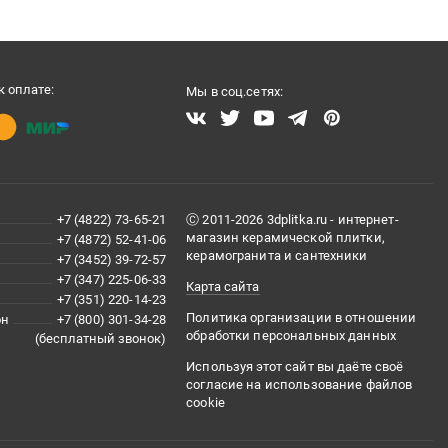
 оплате:
Мы в соц.сетях:
+7 (4822) 73-65-21
Ⓒ 2011-2026 3dplitka.ru - интернет-
магазин керамической плитки,
+7 (4872) 52-41-06
керамогранита и сантехники
+7 (3452) 39-72-57
+7 (347) 225-06-33
Карта сайта
+7 (351) 220-14-23
Политика организации в отношении
он
+7 (800) 301-34-28
обработки персональных данных
(бесплатный звонок)
Используя этот сайт вы даёте своё
согласие на использование файлов
cookie