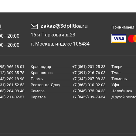
zakaz@3dplitka.ru
1
Принимаем к
16-я Парковая д.23
00–20:00
г. Москва, индекс 105484
00–20:00
495) 966-18-01
Краснодар
+7 (861) 201-25-33
Тверь
812) 309-35-78
Красноярск
+7 (391) 216-76-03
Тула
343) 289-18-98
Пермь
+7 (342) 207-98-33
Тюмень
831) 281-52-53
Ростов-на-Дону
+7 (863) 310-02-03
Уфа
383) 284-08-48
Самара
+7 (846) 375-94-33
Челябинск
843) 211-02-57
Саратов
+7 (8452) 39-79-54
Другой реги