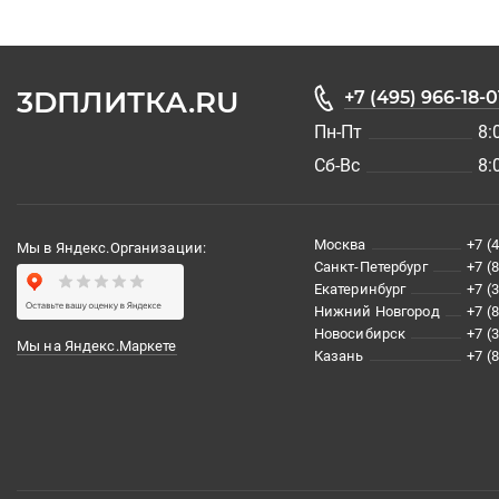
3DПЛИТКА.RU
+7 (495) 966-18-0
Пн-Пт
8:
Сб-Вс
8:
Москва
+7 (
Мы в Яндекс.Организации:
Санкт-Петербург
+7 (
Екатеринбург
+7 (
Нижний Новгород
+7 (
Новосибирск
+7 (
Мы на Яндекс.Маркете
Казань
+7 (