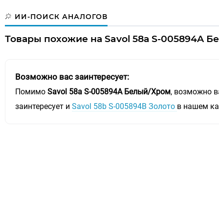
ИИ-ПОИСК АНАЛОГОВ
Товары похожие на Savol 58а S-005894A Б
Возможно вас заинтересует:
Помимо
Savol 58а S-005894A Белый/Хром
, возможно в
заинтересует и
Savol 58b S-005894B Золото
в нашем ка