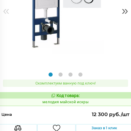
«
»
Скомплектуем ванную под ключ!
Код товара:
959534
Код:
мелодия майской искры
12 300 руб./шт
Цена
Заказ в 1 клик