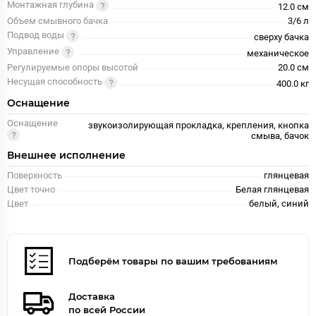
Монтажная глубина
12.0 см
Объем смывного бачка
3/6 л
Подвод воды
сверху бачка
Управление
механическое
Регулируемые опоры высотой
20.0 см
Несущая способность
400.0 кг
Оснащение
Оснащение
звукоизолирующая прокладка, крепления, кнопка
смыва, бачок
Внешнее исполнение
Поверхность
глянцевая
Цвет точно
Белая глянцевая
Цвет
белый, синий
Подберём товары по вашим требованиям
Доставка
по всей России