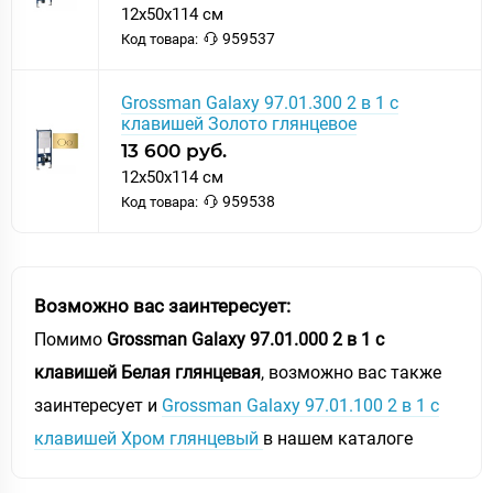
12x50x114 см
959537
Код товара:
Grossman Galaxy 97.01.300 2 в 1 с
клавишей Золото глянцевое
13 600 руб.
12x50x114 см
959538
Код товара:
Возможно вас заинтересует:
Помимо
Grossman Galaxy 97.01.000 2 в 1 с
клавишей Белая глянцевая
, возможно вас также
заинтересует и
Grossman Galaxy 97.01.100 2 в 1 с
клавишей Хром глянцевый
в нашем каталоге