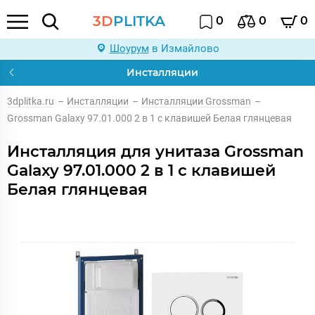
3D
PLITKA
0
0
0
Шоурум
в Измайлово
Инсталляции
3dplitka.ru
–
Инсталляции
–
Инсталляции Grossman
–
Grossman Galaxy 97.01.000 2 в 1 с клавишей Белая глянцевая
Инсталляция для унитаза Grossman
Galaxy 97.01.000 2 в 1 с клавишей
Белая глянцевая