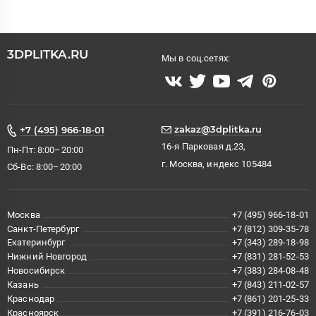
3DPLITKA.RU
Мы в соц.сетях:
zakaz@3dplitka.ru
+7 (495) 966-18-01
16-я Парковая д.23,
Пн-Пт: 8:00–20:00
г. Москва, индекс 105484
Сб-Вс: 8:00–20:00
Москва
+7 (495) 966-18-01
Санкт-Петербург
+7 (812) 309-35-78
Екатеринбург
+7 (343) 289-18-98
Нижний Новгород
+7 (831) 281-52-53
Новосибирск
+7 (383) 284-08-48
Казань
+7 (843) 211-02-57
Краснодар
+7 (861) 201-25-33
Красноярск
+7 (391) 216-76-03