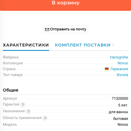
В корзину
Отправить на почту
ХАРАКТЕРИСТИКИ
КОМПЛЕКТ ПОСТАВКИ
1
Фабрика
Hansgrohe
Коллекция
Novus
Германия
Страна
Тип товара
Излив
Общие
Артикул
71320000
Гарантия
5 лет.
Назначение
для ванны
Область применения
бытовая
Модель
Novus