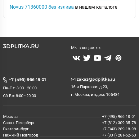
Novus 71360000 без излива
в нашем каталоге
3DPLITKA.RU
Мы в соц.сетях:
zakaz@3dplitka.ru
+7 (495) 966-18-01
16-я Парковая д.23,
Пн-Пт: 8:00–20:00
г. Москва, индекс 105484
Сб-Вс: 8:00–20:00
Москва
+7 (495) 966-18-01
Санкт-Петербург
+7 (812) 309-35-78
Екатеринбург
+7 (343) 289-18-98
Нижний Новгород
+7 (831) 281-52-53