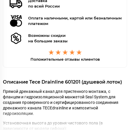
Доставка
по всей России
Оплата наличными, картой или безналичным
платежом
Возможны скидки
на большие заказы
Положительные отзывы клиентов
Описание Tece Drainline 601201 (душевой лоток)
Прямой дренажный канал для пристенного монтажа, с
фланцем и гидроизоляционной манжетой Seal System для
создания проверенного и сертифицированного соединения
дренажного канала TECEdrainline и композитной
гидроизоляции.
Установочная высота до уровня чистового пола (в
зависимости от модели сифона):