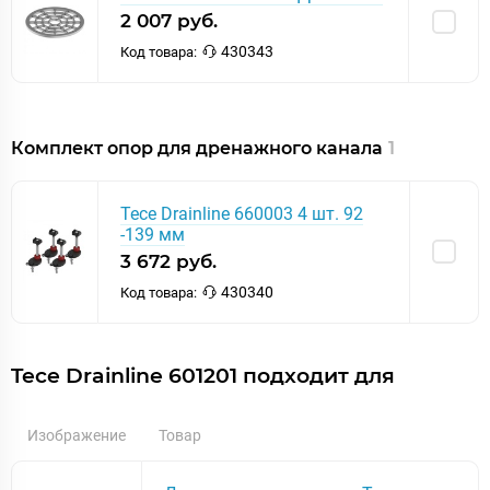
2 007 руб.
430343
Код товара:
Комплект опор для дренажного канала
1
Tece Drainline 660003 4 шт. 92
-139 мм
3 672 руб.
430340
Код товара:
Tece Drainline 601201 подходит для
Изображение
Товар