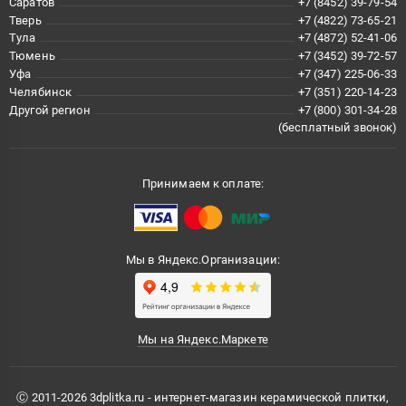
Саратов
+7 (8452) 39-79-54
Тверь
+7 (4822) 73-65-21
Тула
+7 (4872) 52-41-06
Тюмень
+7 (3452) 39-72-57
Уфа
+7 (347) 225-06-33
Челябинск
+7 (351) 220-14-23
Другой регион
+7 (800) 301-34-28
(бесплатный звонок)
Принимаем к оплате:
Мы в Яндекс.Организации:
Мы на Яндекс.Маркете
Ⓒ 2011-2026 3dplitka.ru - интернет-магазин керамической плитки,