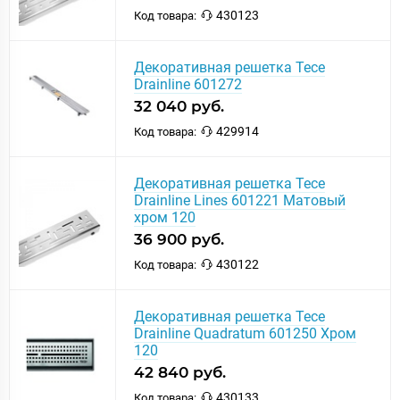
430123
Код товара:
Декоративная решетка Tece
Drainline 601272
32 040 руб.
429914
Код товара:
Декоративная решетка Tece
Drainline Lines 601221 Матовый
хром 120
36 900 руб.
430122
Код товара:
Декоративная решетка Tece
Drainline Quadratum 601250 Хром
120
42 840 руб.
430133
Код товара: