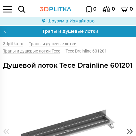
3D
PLITKA
0
0
0
Шоурум
в Измайлово
Трапы и душевые лотки
3dplitka.ru
–
Трапы и душевые лотки
–
Трапы и душевые лотки Tece
–
Tece Drainline 601201
Душевой лоток Tece Drainline 601201
«
»