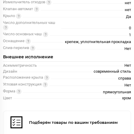
Измельчитель отходов
нет
Клапан-автомат
нет
Крыло
Да
Число дополнительных чаш
0
Число основных чаш
1
Оснащение
крепеж, уплотнительная прокладка
Слив-перелив
Нет
Внешнее исполнение
Асимметричность
Нет
Дизайн
современный стиль
Расположение крыла
справа
Угловая конструкция
Нет
Форма
прямоугольная
Цвет
хром
Подберём товары по вашим требованиям