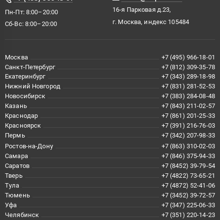
16-я Парковая д.23,
Пн-Пт: 8:00–20:00
г. Москва, индекс 105484
Сб-Вс: 8:00–20:00
Москва
+7 (495) 966-18-01
Санкт-Петербург
+7 (812) 309-35-78
Екатеринбург
+7 (343) 289-18-98
Нижний Новгород
+7 (831) 281-52-53
Новосибирск
+7 (383) 284-08-48
Казань
+7 (843) 211-02-57
Краснодар
+7 (861) 201-25-33
Красноярск
+7 (391) 216-76-03
Пермь
+7 (342) 207-98-33
Ростов-на-Дону
+7 (863) 310-02-03
Самара
+7 (846) 375-94-33
Саратов
+7 (8452) 39-79-54
Тверь
+7 (4822) 73-65-21
Тула
+7 (4872) 52-41-06
Тюмень
+7 (3452) 39-72-57
Уфа
+7 (347) 225-06-33
Челябинск
+7 (351) 220-14-23