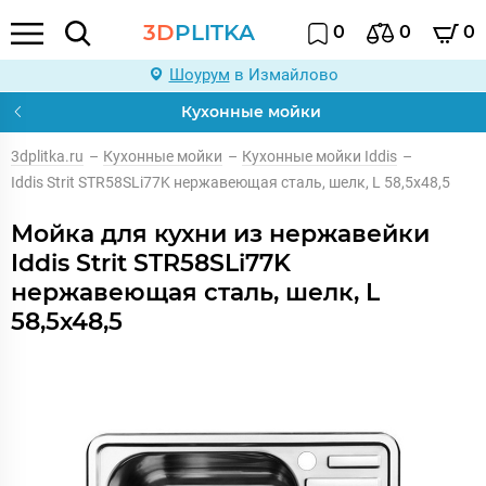
3D
PLITKA
0
0
0
Шоурум
в Измайлово
Кухонные мойки
3dplitka.ru
–
Кухонные мойки
–
Кухонные мойки Iddis
–
Iddis Strit STR58SLi77K нержавеющая сталь, шелк, L 58,5х48,5
Мойка для кухни из нержавейки
Iddis Strit STR58SLi77K
нержавеющая сталь, шелк, L
58,5х48,5