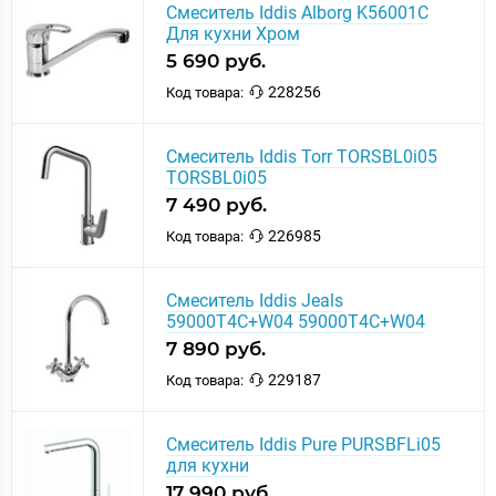
Смеситель Iddis Alborg K56001C
Для кухни Хром
5 690 руб.
228256
Код товара:
Смеситель Iddis Torr TORSBL0i05
TORSBL0i05
7 490 руб.
226985
Код товара:
Смеситель Iddis Jeals
59000T4C+W04 59000T4C+W04
7 890 руб.
229187
Код товара:
Смеситель Iddis Pure PURSBFLi05
для кухни
17 990 руб.