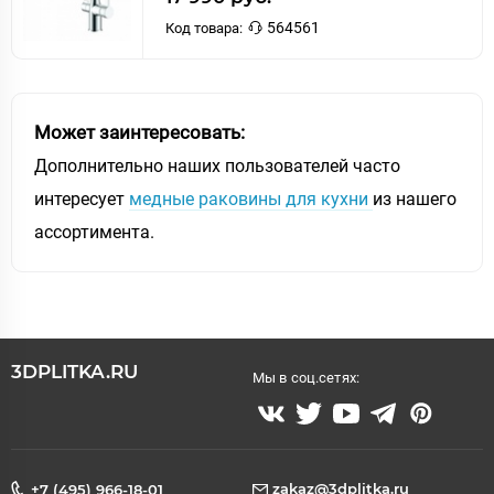
564561
Код товара:
Может заинтересовать:
Дополнительно наших пользователей часто
интересует
медные раковины для кухни
из нашего
ассортимента.
3DPLITKA.RU
Мы в соц.сетях:
zakaz@3dplitka.ru
+7 (495) 966-18-01