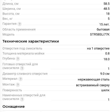
Длина, см
58.5
Ширина, см
48.5
Высота, см
18
Вес, кг
5
Гарантия
15 лет.
Область применения
бытовая
Модель
STR58SLi77K
Технические характеристики
Отверстия под смеситель
на 1 отверстие
Толщина материала мойки
0.8
Глубина
18.0
Готовых отверстий для
смесителя
1
Диаметр сливного отверстия
9.0 см
Материал
нержавеющая сталь
Монтаж
встраиваемый сверху
Поверхность
шелк
Намеченных отверстий для
смесителя
1
Оснащение