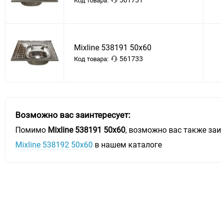
561731
Код товара:
Mixline 538191 50х60
561733
Код товара:
Возможно вас заинтересует:
Помимо
Mixline 538191 50х60
, возможно вас также заи
Mixline 538192 50х60
в нашем каталоге