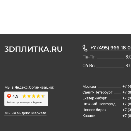
3DПЛИТКА.RU
+7 (495) 966-18-0
Пн-Пт
8:
Сб-Вс
8:
Москва
+7 (
Мы в Яндекс.Организации:
Санкт-Петербург
+7 (
Екатеринбург
+7 (
Нижний Новгород
+7 (
Новосибирск
+7 (
Мы на Яндекс.Маркете
Казань
+7 (