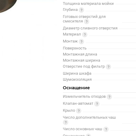
Толщина материала мойки
Глубина
Готовых отверстий для
смесителя
Диаметр сливного отверстия
Материал
Монтаж
Поверхность
Монтажная длина
Монтажная ширина
Отверстие под фильтр
Ширина шкафа
Шумоизоляция
Оснащение
Измельчитель отходов
Клапан-автомат
Крыло
Число дополнительных чаш
Число основных чаш
Оснащение