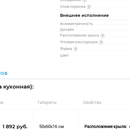
Слив-перелив
Внешнее исполнение
Асимметричность
Дизайн
Расположение крыла
Угловая конструкция
Форма
Цвет
ГОВ
 кухонная):
на
Габариты
Свойства
1 892 руб.
50x60x16 см
Расположение крыла: