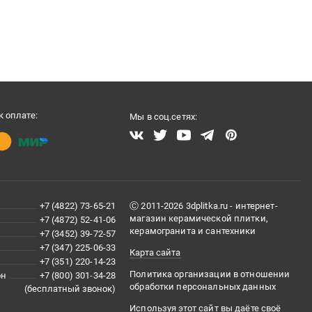
 оплате:
Мы в соц.сетях:
+7 (4822) 73-65-21
Ⓒ 2011-2026 3dplitka.ru - интернет-
магазин керамической плитки,
+7 (4872) 52-41-06
керамогранита и сантехники
+7 (3452) 39-72-57
+7 (347) 225-06-33
Карта сайта
+7 (351) 220-14-23
Политика организации в отношении
он
+7 (800) 301-34-28
обработки персональных данных
(бесплатный звонок)
Используя этот сайт вы даёте своё