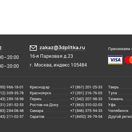
zakaz@3dplitka.ru
1
Принимаем к
16-я Парковая д.23
00–20:00
г. Москва, индекс 105484
00–20:00
495) 966-18-01
Краснодар
+7 (861) 201-25-33
Тверь
812) 309-35-78
Красноярск
+7 (391) 216-76-03
Тула
343) 289-18-98
Пермь
+7 (342) 207-98-33
Тюмень
831) 281-52-53
Ростов-на-Дону
+7 (863) 310-02-03
Уфа
383) 284-08-48
Самара
+7 (846) 375-94-33
Челябинск
843) 211-02-57
Саратов
+7 (8452) 39-79-54
Другой реги