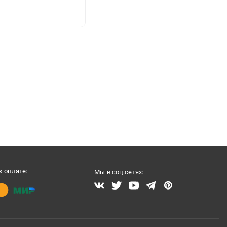
 оплате:
Мы в соц.сетях: