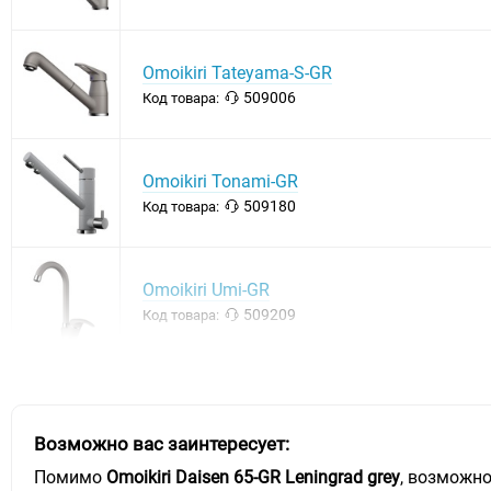
Omoikiri Tateyama-S-GR
509006
Код товара:
Omoikiri Tonami-GR
509180
Код товара:
Omoikiri Umi-GR
509209
Код товара:
Возможно вас заинтересует:
Помимо
Omoikiri Daisen 65-GR Leningrad grey
, возможно