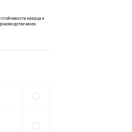
устойчивости кварца к
роизводстве моек;