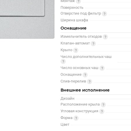
Монтаж
Поверхность
Отверстие под фильтр
Ширина шкафа
Оснащение
Измельчитель отходов
Клапан-автомат
Крыло
Число дополнительных чаш
Число основных чаш
Оснащение
Слив-перелив
Внешнее исполнение
Дизайн
Расположение крыла
Угловая конструкция
Форма
Цвет