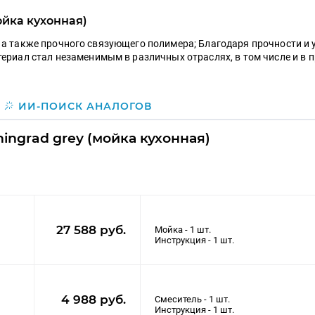
ойка кухонная)
а, а также прочного связующего полимера;
Благодаря прочности и 
риал стал незаменимым в различных отраслях, в том числе и в п
ИИ-ПОИСК АНАЛОГОВ
ingrad grey (мойка кухонная)
27 588 руб.
Мойка - 1 шт.
4 988 руб.
Смеситель - 1 шт.