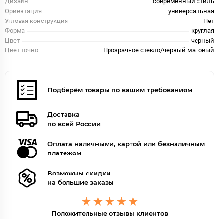
Дизайн
современный стиль
Ориентация
универсальная
Угловая конструкция
Нет
Форма
круглая
Цвет
черный
Цвет точно
Прозрачное стекло/черный матовый
Подберём товары по вашим требованиям
Доставка
по всей России
Оплата наличными, картой или безналичным
платежом
Возможны скидки
на большие заказы
Положительные отзывы клиентов