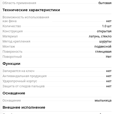
Область применения
бытовая
Технические характеристики
Возможность использования
как фена
нет
Количество
1.0 шт
Конструкция
открытая
Материал
латунь, стекло
Метод крепления
шурупы
Монтаж
подвесной
Поверхность
глянцевая
Поворотный
Нет
Функции
Запирается на ключ
нет
Антивандальная продукция
нет
Ударопрочный корпус
нет
Защита от следов пальцев
нет
Оснащение
Оснащение
мыльница
Внешнее исполнение