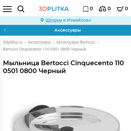
3D
PLITKA
0
0
0
Шоурум
в Измайлово
Аксессуары
3dplitka.ru
–
Аксессуары
–
Аксессуары Bertocci
–
Bertocci Cinquecento 110 0501 0800 Черный
Мыльница Bertocci Cinquecento 110
0501 0800 Черный