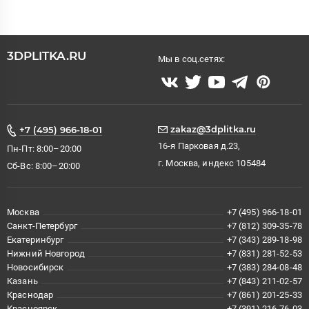
3DPLITKA.RU
Мы в соц.сетях:
zakaz@3dplitka.ru
+7 (495) 966-18-01
16-я Парковая д.23,
Пн-Пт: 8:00–20:00
г. Москва, индекс 105484
Сб-Вс: 8:00–20:00
Москва
+7 (495) 966-18-01
Санкт-Петербург
+7 (812) 309-35-78
Екатеринбург
+7 (343) 289-18-98
Нижний Новгород
+7 (831) 281-52-53
Новосибирск
+7 (383) 284-08-48
Казань
+7 (843) 211-02-57
Краснодар
+7 (861) 201-25-33
Красноярск
+7 (391) 216-76-03