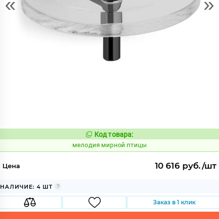
«
»
Код товара:
960323
Код:
мелодия мирной птицы
10 616 руб./шт
Цена
НАЛИЧИЕ: 4 ШТ
Заказ в 1 клик