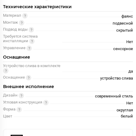
Технические характеристики
Материал
фаянс
Монтаж
подвесной
Подвод воды
скрытый
Требуется система
инсталляции
Нет
Управление
сенсорное
Оснащение
Устройство слива в комплекте
да
Оснащение
устройство слива
Внешнее исполнение
Дизайн
современный стиль
Угловая конструкция
Нет
Форма
округлая
Цвет
белый