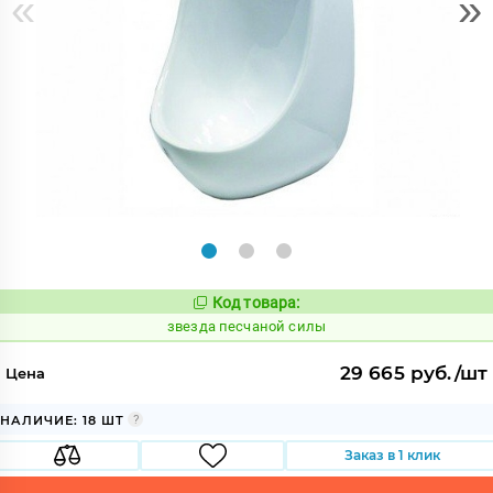
«
»
Код товара:
446588
Код:
звезда песчаной силы
29 665 руб./шт
Цена
НАЛИЧИЕ: 18 ШТ
Заказ в 1 клик