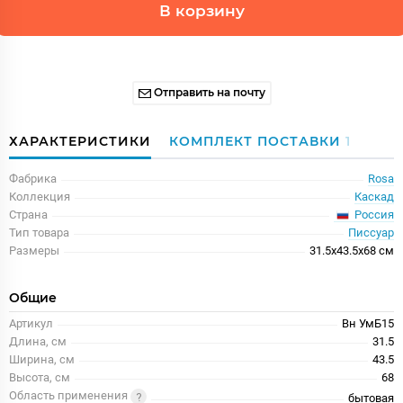
В корзину
Отправить на почту
ХАРАКТЕРИСТИКИ
КОМПЛЕКТ ПОСТАВКИ
1
Фабрика
Rosa
Коллекция
Каскад
Россия
Страна
Тип товара
Писсуар
Размеры
31.5x43.5x68 см
Общие
Артикул
Вн УмБ15
Длина, см
31.5
Ширина, см
43.5
Высота, см
68
Область применения
бытовая