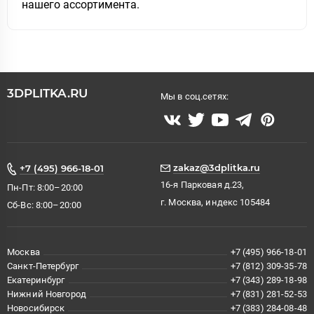
нашего ассортимента.
3DPLITKA.RU
Мы в соц.сетях:
zakaz@3dplitka.ru
+7 (495) 966-18-01
16-я Парковая д.23,
Пн-Пт: 8:00–20:00
г. Москва, индекс 105484
Сб-Вс: 8:00–20:00
Москва
+7 (495) 966-18-01
Санкт-Петербург
+7 (812) 309-35-78
Екатеринбург
+7 (343) 289-18-98
Нижний Новгород
+7 (831) 281-52-53
Новосибирск
+7 (383) 284-08-48