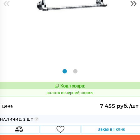
«
»
Код товара:
517136
Код:
золото вечерней сливы
7 455 руб./шт
Цена
НАЛИЧИЕ: 2 ШТ
Заказ в 1 клик