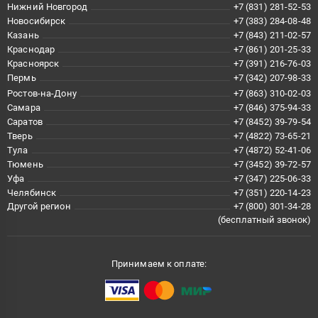
Нижний Новгород
+7 (831) 281-52-53
Новосибирск
+7 (383) 284-08-48
Казань
+7 (843) 211-02-57
Краснодар
+7 (861) 201-25-33
Красноярск
+7 (391) 216-76-03
Пермь
+7 (342) 207-98-33
Ростов-на-Дону
+7 (863) 310-02-03
Самара
+7 (846) 375-94-33
Саратов
+7 (8452) 39-79-54
Тверь
+7 (4822) 73-65-21
Тула
+7 (4872) 52-41-06
Тюмень
+7 (3452) 39-72-57
Уфа
+7 (347) 225-06-33
Челябинск
+7 (351) 220-14-23
Другой регион
+7 (800) 301-34-28
(бесплатный звонок)
Принимаем к оплате: