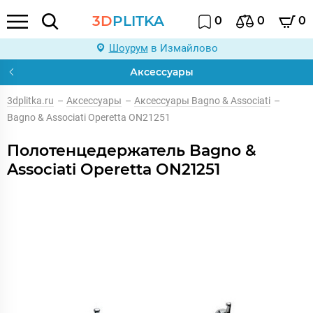
3D
PLITKA
0
0
0
Шоурум
в Измайлово
Аксессуары
3dplitka.ru
–
Аксессуары
–
Аксессуары Bagno & Associati
–
Bagno & Associati Operetta ON21251
Полотенцедержатель Bagno &
Associati Operetta ON21251