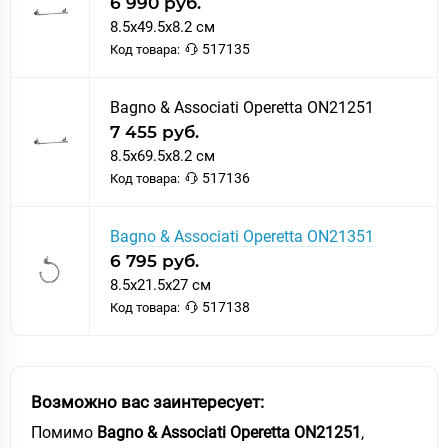
6 990 руб.
8.5x49.5x8.2 см
517135
Код товара:
Bagno & Associati Operetta ON21251
7 455 руб.
8.5x69.5x8.2 см
517136
Код товара:
Bagno & Associati Operetta ON21351
6 795 руб.
8.5x21.5x27 см
517138
Код товара:
Возможно вас заинтересует:
Помимо
Bagno & Associati Operetta ON21251
,