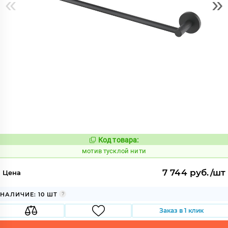
«
»
Код товара:
1044560
Код:
мотив тусклой нити
7 744 руб./шт
Цена
НАЛИЧИЕ: 10 ШТ
Заказ в 1 клик