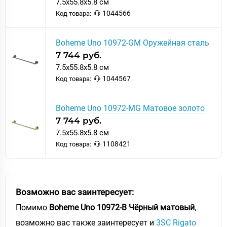
7.5x55.8x5.8 см
1044566
Код товара:
Boheme Uno 10972-GM Оружейная сталь
7 744 руб.
7.5x55.8x5.8 см
1044567
Код товара:
Boheme Uno 10972-MG Матовое золото
7 744 руб.
7.5x55.8x5.8 см
1108421
Код товара:
Возможно вас заинтересует:
Помимо
Boheme Uno 10972-B Чёрный матовый
,
возможно вас также заинтересует и
3SC Rigato