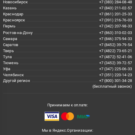
Новосибирск
+7 (383) 284-08-48
Казань
+7 (843) 211-02-57
Краснодар
+7 (861) 201-25-33
Красноярск
+7 (391) 216-76-03
Пермь
+7 (342) 207-98-33
Ростов-на-Дону
+7 (863) 310-02-03
Самара
+7 (846) 375-94-33
Саратов
+7 (8452) 39-79-54
Тверь
+7 (4822) 73-65-21
Тула
+7 (4872) 52-41-06
Тюмень
+7 (3452) 39-72-57
Уфа
+7 (347) 225-06-33
Челябинск
+7 (351) 220-14-23
Другой регион
+7 (800) 301-34-28
(бесплатный звонок)
Принимаем к оплате:
Мы в Яндекс.Организации: