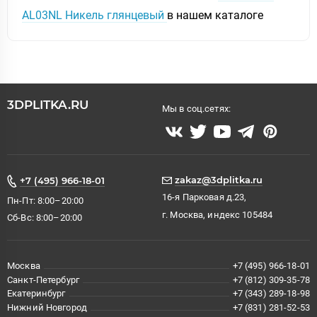
AL03NL Никель глянцевый
в нашем каталоге
3DPLITKA.RU
Мы в соц.сетях:
zakaz@3dplitka.ru
+7 (495) 966-18-01
16-я Парковая д.23,
Пн-Пт: 8:00–20:00
г. Москва, индекс 105484
Сб-Вс: 8:00–20:00
Москва
+7 (495) 966-18-01
Санкт-Петербург
+7 (812) 309-35-78
Екатеринбург
+7 (343) 289-18-98
Нижний Новгород
+7 (831) 281-52-53