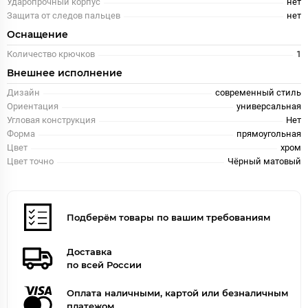
Ударопрочный корпус
нет
Защита от следов пальцев
нет
Оснащение
Количество крючков
1
Внешнее исполнение
Дизайн
современный стиль
Ориентация
универсальная
Угловая конструкция
Нет
Форма
прямоугольная
Цвет
хром
Цвет точно
Чёрный матовый
Подберём товары по вашим требованиям
Доставка
по всей России
Оплата наличными, картой или безналичным
платежом