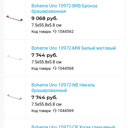
Boheme Uno 10972-BRB Бронза
брашированная
9 068 руб.
7.5x55.8x5.8 см
1044562
Код товара:
Boheme Uno 10972-MW Белый матовый
7 744 руб.
7.5x55.8x5.8 см
1044568
Код товара:
Boheme Uno 10972-NB Никель
брашированный
7 744 руб.
7.5x55.8x5.8 см
1044569
Код товара:
Boheme Uno 10972-CR Хром глянцевый