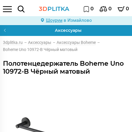
3D
PLITKA
0
0
0
Шоурум
в Измайлово
Аксессуары
3dplitka.ru
–
Аксессуары
–
Аксессуары Boheme
–
Boheme Uno 10972-B Чёрный матовый
Полотенцедержатель Boheme Uno
10972-B Чёрный матовый