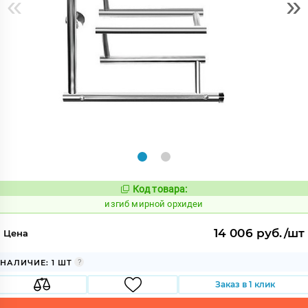
«
»
Код товара:
569689
Код:
изгиб мирной орхидеи
14 006 руб./шт
Цена
НАЛИЧИЕ: 1 ШТ
Заказ в 1 клик