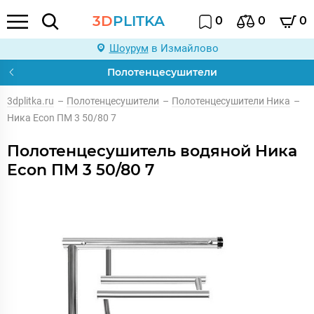
3D
PLITKA
0
0
0
Шоурум
в Измайлово
Полотенцесушители
3dplitka.ru
–
Полотенцесушители
–
Полотенцесушители Ника
–
Ника Econ ПМ 3 50/80 7
Полотенцесушитель водяной Ника
Econ ПМ 3 50/80 7