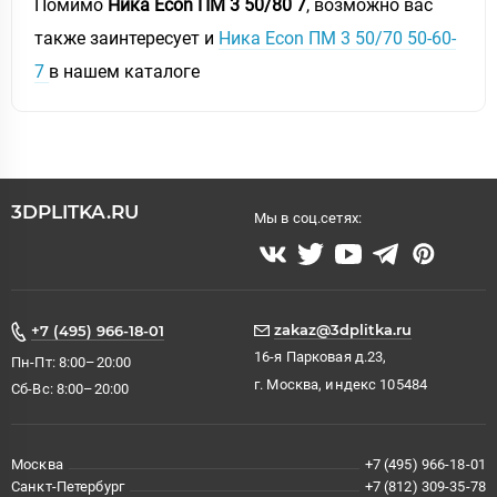
Помимо
Ника Econ ПМ 3 50/80 7
, возможно вас
также заинтересует и
Ника Econ ПМ 3 50/70 50-60-
7
в нашем каталоге
3DPLITKA.RU
Мы в соц.сетях:
zakaz@3dplitka.ru
+7 (495) 966-18-01
16-я Парковая д.23,
Пн-Пт: 8:00–20:00
г. Москва, индекс 105484
Сб-Вс: 8:00–20:00
Москва
+7 (495) 966-18-01
Санкт-Петербург
+7 (812) 309-35-78