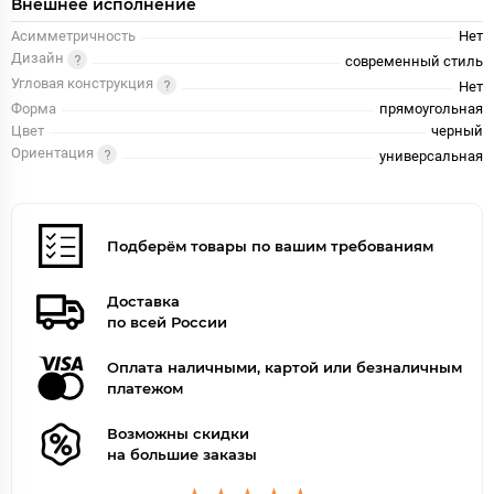
Внешнее исполнение
Асимметричность
Нет
Дизайн
современный стиль
Угловая конструкция
Нет
Форма
прямоугольная
Цвет
черный
Ориентация
универсальная
Подберём товары по вашим требованиям
Доставка
по всей России
Оплата наличными, картой или безналичным
платежом
Возможны скидки
на большие заказы