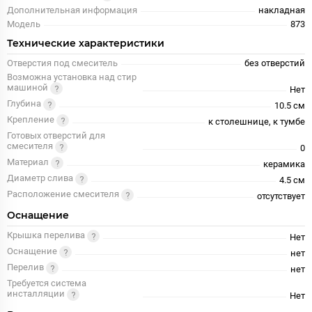
Дополнительная информация
накладная
Модель
873
Технические характеристики
Отверстия под смеситель
без отверстий
Возможна установка над стир
машиной
Нет
Глубина
10.5 см
Крепление
к столешнице, к тумбе
Готовых отверстий для
смесителя
0
Материал
керамика
Диаметр слива
4.5 см
Расположение смесителя
отсутствует
Оснащение
Крышка перелива
Нет
Оснащение
нет
Перелив
нет
Требуется система
инсталляции
Нет