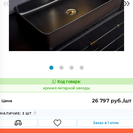
«
»
Код товара:
1109154
Код:
ирония янтарной звезды
26 797 руб./шт
Цена
НАЛИЧИЕ: 3 ШТ
Заказ в 1 клик