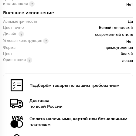
инсталляции
Нет
Внешнее исполнение
Асимметричность
Да
Цвет точно
Белый глянцевый
Дизайн
современный стиль
Угловая конструкция
Нет
Форма
прямоугольная
Цвет
белый
Ориентация
левая
Подберём товары по вашим требованиям
Доставка
по всей России
Оплата наличными, картой или безналичным
платежом