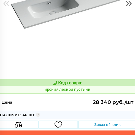
«
»
Код товара:
1099575
Код:
ирония лесной пустыни
28 340 руб./шт
Цена
НАЛИЧИЕ: 46 ШТ
Заказ в 1 клик