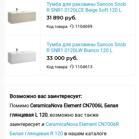
Тумба для раковины Sancos Snob
R SNR1.0120LCE Beige Soft 120 L
31 890 руб.
1104699
Код товара:
Тумба для раковины Sancos Snob
R SNR1.0120LW Bianco 120 L
33 000 руб.
1104613
Код товара:
Возможно вас заинтересует:
Помимо
CeramicaNova Element CN7006L Белая
глянцевая L 120
, возможно вас также
заинтересует и
CeramicaNova Element CN7006R
Белая глянцевая R 120
в нашем каталоге