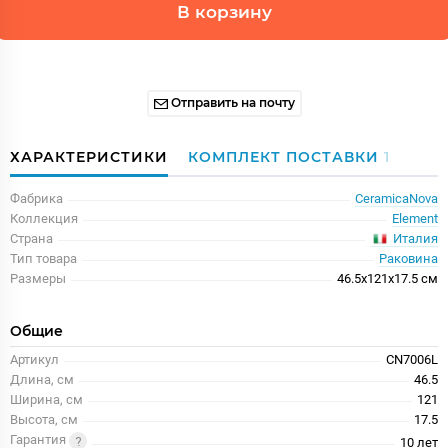
В корзину
Отправить на почту
ХАРАКТЕРИСТИКИ
КОМПЛЕКТ ПОСТАВКИ
1
Фабрика
CeramicaNova
Коллекция
Element
Италия
Страна
Тип товара
Раковина
Размеры
46.5x121x17.5 см
Общие
Артикул
CN7006L
Длина, см
46.5
Ширина, см
121
Высота, см
17.5
Гарантия
10 лет