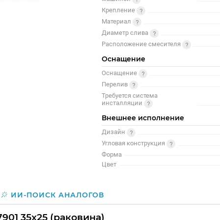
Крепление
Материал
Диаметр слива
Расположение смесителя
Оснащение
Оснащение
Перелив
Требуется система
инсталляции
Внешнее исполнение
Дизайн
Угловая конструкция
Форма
Цвет
ИИ-ПОИСК АНАЛОГОВ
901 35x25 (раковина)