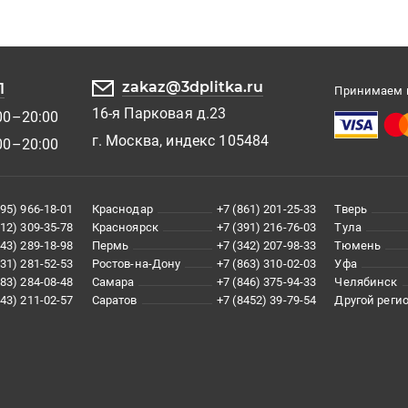
zakaz@3dplitka.ru
1
Принимаем к
16-я Парковая д.23
00–20:00
г. Москва, индекс 105484
00–20:00
495) 966-18-01
Краснодар
+7 (861) 201-25-33
Тверь
812) 309-35-78
Красноярск
+7 (391) 216-76-03
Тула
343) 289-18-98
Пермь
+7 (342) 207-98-33
Тюмень
831) 281-52-53
Ростов-на-Дону
+7 (863) 310-02-03
Уфа
383) 284-08-48
Самара
+7 (846) 375-94-33
Челябинск
843) 211-02-57
Саратов
+7 (8452) 39-79-54
Другой реги