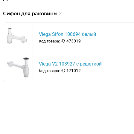
Сифон для раковины
2
Viega Sifon 108694 белый
473019
Код товара:
Viega V2 103927 с решеткой
171012
Код товара: