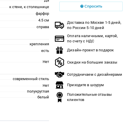
Да
Спросить
к стене, к столешнице
фарфор
4.5 см
Доставка по Москве 1-5 дней,
справа
по России 5-10 дней
Оплата наличными, картой,
по счету с НДС
крепления
Дизайн-проект в подарок
есть
Нет
Скидки на большие заказы
Сотрудничаем с дизайнерами
современный стиль
Приходите в шоурум
Нет
полукруглая
Положительные отзывы
белый
клиентов