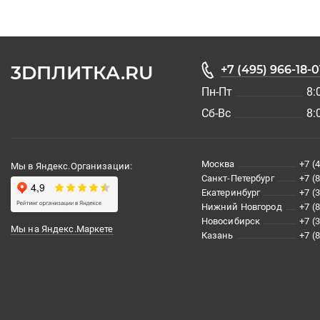
3DПЛИТКА.RU
+7 (495) 966-18-0
Пн-Пт
8:
Сб-Вс
8:
Москва
+7 (
Мы в Яндекс.Организации:
Санкт-Петербург
+7 (
Екатеринбург
+7 (
Нижний Новгород
+7 (
Новосибирск
+7 (
Мы на Яндекс.Маркете
Казань
+7 (