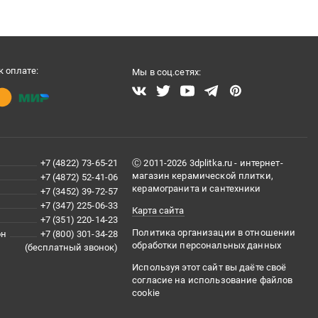
 оплате:
Мы в соц.сетях:
+7 (4822) 73-65-21
Ⓒ 2011-2026 3dplitka.ru - интернет-
магазин керамической плитки,
+7 (4872) 52-41-06
керамогранита и сантехники
+7 (3452) 39-72-57
+7 (347) 225-06-33
Карта сайта
+7 (351) 220-14-23
Политика организации в отношении
он
+7 (800) 301-34-28
обработки персональных данных
(бесплатный звонок)
Используя этот сайт вы даёте своё
согласие на использование файлов
cookie