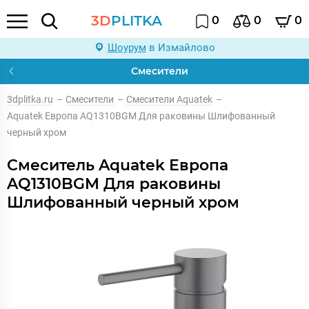
3D
PLITKA
0
0
0
Шоурум
в Измайлово
Смесители
3dplitka.ru
–
Смесители
–
Смесители Aquatek
–
Aquatek Европа AQ1310BGM Для раковины Шлифованный
черный хром
Смеситель Aquatek Европа
AQ1310BGM Для раковины
Шлифованный черный хром