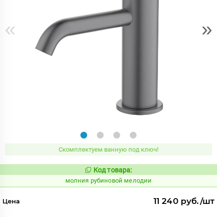
«
»
Скомплектуем ванную под ключ!
Код товара:
1009923
Код:
молния рубиновой мелодии
11 240 руб./шт
Цена