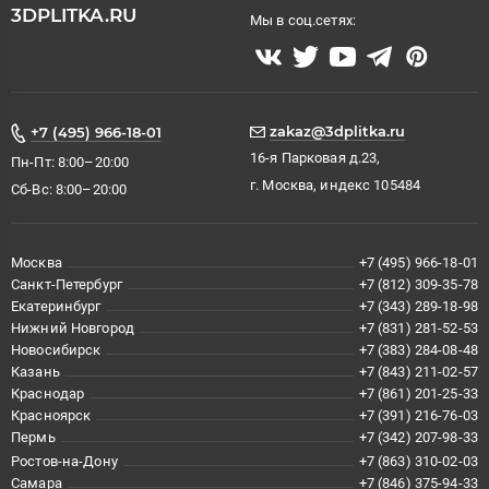
3DPLITKA.RU
Мы в соц.сетях:
zakaz@3dplitka.ru
+7 (495) 966-18-01
16-я Парковая д.23,
Пн-Пт: 8:00–20:00
г. Москва, индекс 105484
Сб-Вс: 8:00–20:00
Москва
+7 (495) 966-18-01
Санкт-Петербург
+7 (812) 309-35-78
Екатеринбург
+7 (343) 289-18-98
Нижний Новгород
+7 (831) 281-52-53
Новосибирск
+7 (383) 284-08-48
Казань
+7 (843) 211-02-57
Краснодар
+7 (861) 201-25-33
Красноярск
+7 (391) 216-76-03
Пермь
+7 (342) 207-98-33
Ростов-на-Дону
+7 (863) 310-02-03
Самара
+7 (846) 375-94-33