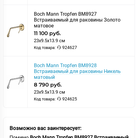
Boch Mann Tropfen BM8927
Встраиваемый для раковины Золото
матовое
11 100 руб.
23x9.5x13.9 см
924627
Код товара:
Boch Mann Tropfen BM8928
Встраиваемый для раковины Никель
матовый
8 790 руб.
23x9.5x13.9 см
924625
Код товара:
Возможно вас заинтересует:
Помимо
Boch Mann Tropfen BM8927 Встраиваемый