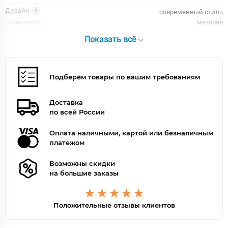
Дизайн
современный стиль
Поверхность
матовая
Форма
круглая
Показать всё
Форма излива
традиционная
Цвет
золото
Цвет точно
Золото матовое
Подберём товары по вашим требованиям
Доставка
по всей России
Оплата наличными, картой или безналичным
платежом
Возможны скидки
на большие заказы
Положительные отзывы клиентов