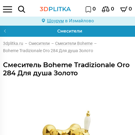
3D
PLITKA
0
0
0
Шоурум
в Измайлово
Смесители
3dplitka.ru
–
Смесители
–
Смесители Boheme
–
Boheme Tradizionale Oro 284 Для душа Золото
Смеситель Boheme Tradizionale Oro
284 Для душа Золото