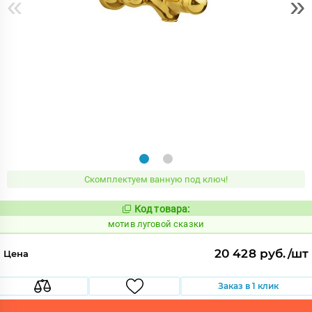
«
»
Скомплектуем ванную под ключ!
Код товара:
1037465
Код:
мотив луговой сказки
20 428 руб./шт
Цена
Заказ в 1 клик