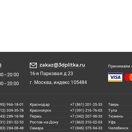
zakaz@3dplitka.ru
1
Принимаем к
16-я Парковая д.23
00–20:00
г. Москва, индекс 105484
00–20:00
495) 966-18-01
Краснодар
+7 (861) 201-25-33
Тверь
812) 309-35-78
Красноярск
+7 (391) 216-76-03
Тула
343) 289-18-98
Пермь
+7 (342) 207-98-33
Тюмень
831) 281-52-53
Ростов-на-Дону
+7 (863) 310-02-03
Уфа
383) 284-08-48
Самара
+7 (846) 375-94-33
Челябинск