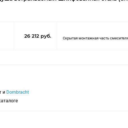
26 212 руб.
т и
Dornbracht
каталоге