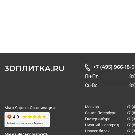
3DПЛИТКА.RU
+7 (495) 966-18-0
Пн-Пт
8:
Сб-Вс
8:
Москва
+7 (
Мы в Яндекс.Организации:
Санкт-Петербург
+7 (
Екатеринбург
+7 (
Нижний Новгород
+7 (
Новосибирск
+7 (
Мы на Яндекс.Маркете