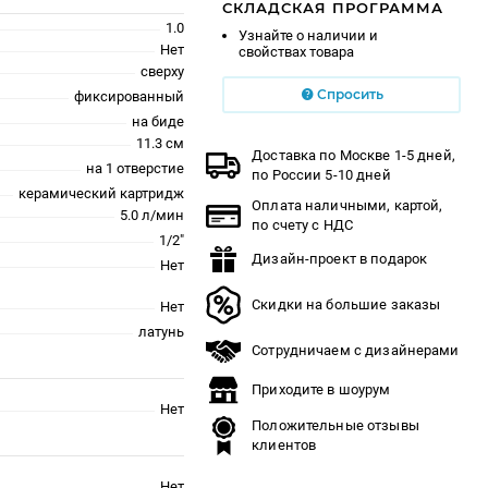
СКЛАДСКАЯ ПРОГРАММА
1.0
Узнайте о наличии и
Нет
свойствах товара
сверху
Спросить
фиксированный
на биде
11.3 см
Доставка по Москве 1-5 дней,
на 1 отверстие
по России 5-10 дней
керамический картридж
Оплата наличными, картой,
5.0 л/мин
по счету с НДС
1/2"
Дизайн-проект в подарок
Нет
Скидки на большие заказы
Нет
латунь
Сотрудничаем с дизайнерами
Приходите в шоурум
Нет
Положительные отзывы
клиентов
Нет