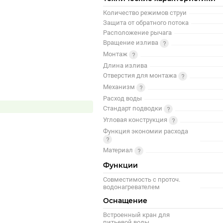
Количество режимов струи
Защита от обратного потока
Расположение рычага
Вращение излива
Монтаж
Длина излива
Отверстия для монтажа
Механизм
Расход воды
Стандарт подводки
Угловая конструкция
Функция экономии расхода
Материал
Функции
Совместимость с проточ.
водонагревателем
Оснащение
Встроенный кран для
питьевой воды