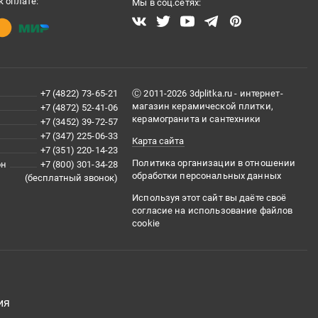
 оплате:
Мы в соц.сетях:
+7 (4822) 73-65-21
Ⓒ 2011-2026 3dplitka.ru - интернет-
магазин керамической плитки,
+7 (4872) 52-41-06
керамогранита и сантехники
+7 (3452) 39-72-57
+7 (347) 225-06-33
Карта сайта
+7 (351) 220-14-23
Политика организации в отношении
он
+7 (800) 301-34-28
обработки персональных данных
(бесплатный звонок)
Используя этот сайт вы даёте своё
согласие на использование файлов
cookie
ия