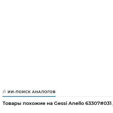
ИИ-ПОИСК АНАЛОГОВ
Товары похожие на Gessi Аnello 63307#031