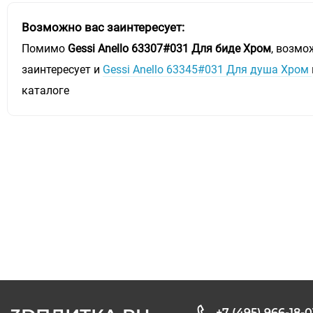
Возможно вас заинтересует:
Помимо
Gessi Аnello 63307#031 Для биде Хром
, возмо
заинтересует и
Gessi Аnello 63345#031 Для душа Хром
каталоге
+7 (495) 966-18-0