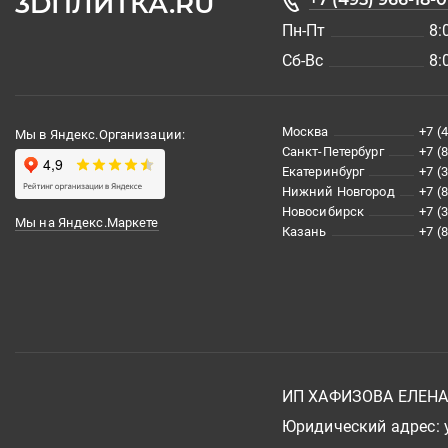
3DПЛИТКА.RU
Пн-Пт
8:
Сб-Вс
8:
Москва
+7 (
Мы в Яндекс.Организации:
Санкт-Петербург
+7 (
Екатеринбург
+7 (
Нижний Новгород
+7 (
Новосибирск
+7 (
Мы на Яндекс.Маркете
Казань
+7 (
ИП ХАФИЗОВА ЕЛЕН
Юридический адрес: у