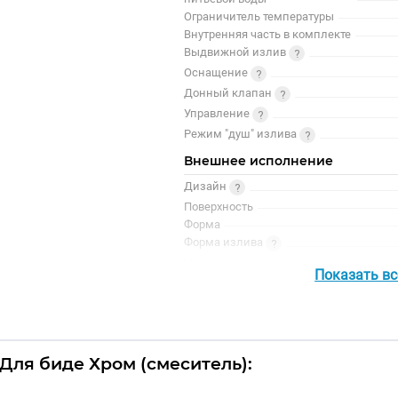
Ограничитель температуры
Внутренняя часть в комплекте
Выдвижной излив
Оснащение
Донный клапан
Управление
Режим "душ" излива
Внешнее исполнение
Дизайн
Поверхность
Форма
Форма излива
Цвет
Показать в
Цвет точно
 Для биде Хром (смеситель):