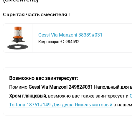
Скрытая часть смесителя
1
Gessi Via Manzoni 38389#031
984592
Код товара:
Возможно вас заинтересует:
Помимо
Gessi Via Manzoni 24982#031 Напольный для 
Хром глянцевый
, возможно вас также заинтересует и
G
Tortona 18761#149 Для душа Никель матовый
в нашем