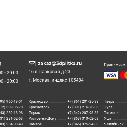
zakaz@3dplitka.ru
1
Принимаем к
16-я Парковая д.23
00–20:00
г. Москва, индекс 105484
00–20:00
495) 966-18-01
Краснодар
+7 (861) 201-25-33
Тверь
812) 309-35-78
Красноярск
+7 (391) 216-76-03
Тула
343) 289-18-98
Пермь
+7 (342) 207-98-33
Тюмень
831) 281-52-53
Ростов-на-Дону
+7 (863) 310-02-03
Уфа
383) 284-08-48
Самара
+7 (846) 375-94-33
Челябинск