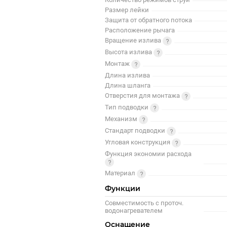
Размер лейки
Защита от обратного потока
Расположение рычага
Вращение излива
Высота излива
Монтаж
Длина излива
Длина шланга
Отверстия для монтажа
Тип подводки
Механизм
Стандарт подводки
Угловая конструкция
Функция экономии расхода
Материал
Функции
Совместимость с проточ.
водонагревателем
Оснащение