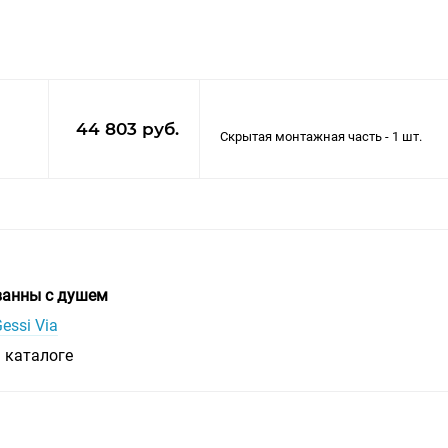
44 803 руб.
ванны с душем
essi Via
 каталоге