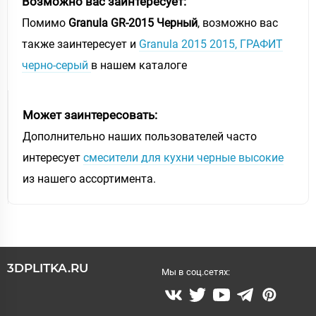
Возможно вас заинтересует:
Помимо
Granula GR-2015 Черный
, возможно вас
также заинтересует и
Granula 2015 2015, ГРАФИТ
черно-серый
в нашем каталоге
Может заинтересовать:
Дополнительно наших пользователей часто
интересует
смесители для кухни черные высокие
из нашего ассортимента.
3DPLITKA.RU
Мы в соц.сетях: