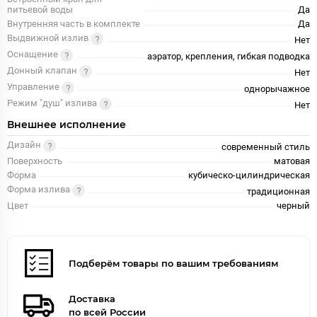
питьевой воды
Да
Внутренняя часть в комплекте
Да
Выдвижной излив
Нет
Оснащение
аэратор, крепления, гибкая подводка
Донный клапан
Нет
Управление
однорычажное
Режим "душ" излива
Нет
Внешнее исполнение
Дизайн
современный стиль
Поверхность
матовая
Форма
кубическо-цилиндрическая
Форма излива
традиционная
Цвет
черный
Подберём товары по вашим требованиям
Доставка
по всей России