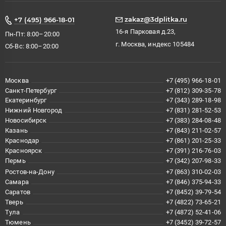
zakaz@3dplitka.ru
+7 (495) 966-18-01
16-я Парковая д.23,
Пн-Пт: 8:00–20:00
г. Москва, индекс 105484
Сб-Вс: 8:00–20:00
Москва
+7 (495) 966-18-01
Санкт-Петербург
+7 (812) 309-35-78
Екатеринбург
+7 (343) 289-18-98
Нижний Новгород
+7 (831) 281-52-53
Новосибирск
+7 (383) 284-08-48
Казань
+7 (843) 211-02-57
Краснодар
+7 (861) 201-25-33
Красноярск
+7 (391) 216-76-03
Пермь
+7 (342) 207-98-33
Ростов-на-Дону
+7 (863) 310-02-03
Самара
+7 (846) 375-94-33
Саратов
+7 (8452) 39-79-54
Тверь
+7 (4822) 73-65-21
Тула
+7 (4872) 52-41-06
Тюмень
+7 (3452) 39-72-57