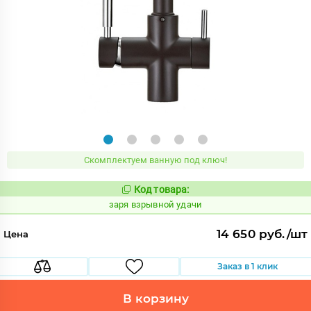
Скомплектуем ванную под ключ!
Код товара:
423735
Код:
заря взрывной удачи
14 650 руб./шт
Цена
Заказ в 1 клик
В корзину