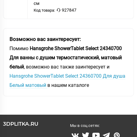
см
927847
Код товара:
Возможно вас заинтересует:
Помимо
Hansgrohe ShowerTablet Select 24340700
Для ванны с душем термостатический, матовый
белый
, возможно вас также заинтересует и
Hansgrohe ShowerTablet Select 24360700 Для душа
Белый матовый
в нашем каталоге
3DPLITKA.RU
Мы в соц.сетях: