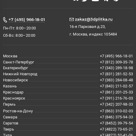
zakaz@3dplitka.ru
+7 (495) 966-18-01
16-я Парковая д.23,
Пн-Пт: 8:00–20:00
г. Москва, индекс 105484
Сб-Вс: 8:00–20:00
Москва
+7 (495) 966-18-01
Санкт-Петербург
+7 (812) 309-35-78
Екатеринбург
+7 (343) 289-18-98
Нижний Новгород
+7 (831) 281-52-53
Новосибирск
+7 (383) 284-08-48
Казань
+7 (843) 211-02-57
Краснодар
+7 (861) 201-25-33
Красноярск
+7 (391) 216-76-03
Пермь
+7 (342) 207-98-33
Ростов-на-Дону
+7 (863) 310-02-03
Самара
+7 (846) 375-94-33
Саратов
+7 (8452) 39-79-54
Тверь
+7 (4822) 73-65-21
Тула
+7 (4872) 52-41-06