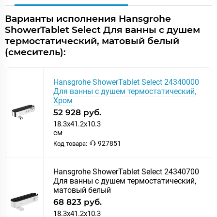
Варианты исполнения Hansgrohe
ShowerTablet Select Для ванны с душем
термостатический, матовый белый
(смеситель):
Hansgrohe ShowerTablet Select 24340000
Для ванны с душем термостатический,
Хром
52 928 руб.
18.3x41.2x10.3
см
927851
Код товара:
Hansgrohe ShowerTablet Select 24340700
Для ванны с душем термостатический,
матовый белый
68 823 руб.
18.3x41.2x10.3