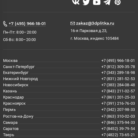
zakaz@3dplitka.ru
+7 (495) 966-18-01
16-я Парковая д.23,
Пн-Пт: 8:00–20:00
г. Москва, индекс 105484
Сб-Вс: 8:00–20:00
Москва
+7 (495) 966-18-01
Санкт-Петербург
+7 (812) 309-35-78
Екатеринбург
+7 (343) 289-18-98
Нижний Новгород
+7 (831) 281-52-53
Новосибирск
+7 (383) 284-08-48
Казань
+7 (843) 211-02-57
Краснодар
+7 (861) 201-25-33
Красноярск
+7 (391) 216-76-03
Пермь
+7 (342) 207-98-33
Ростов-на-Дону
+7 (863) 310-02-03
Самара
+7 (846) 375-94-33
Саратов
+7 (8452) 39-79-54
Тверь
+7 (4822) 73-65-21