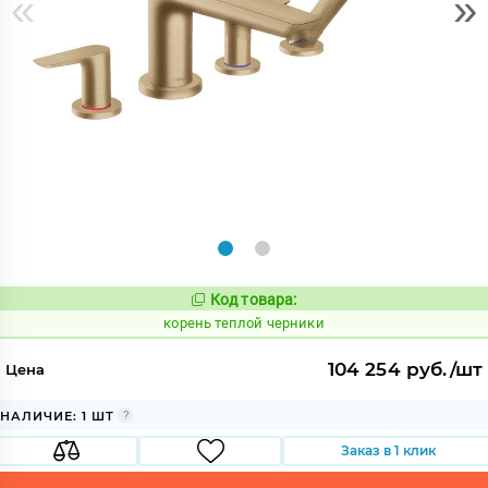
«
»
Код товара:
793869
Код:
корень теплой черники
104 254 руб./шт
Цена
НАЛИЧИЕ: 1 ШТ
Заказ в 1 клик