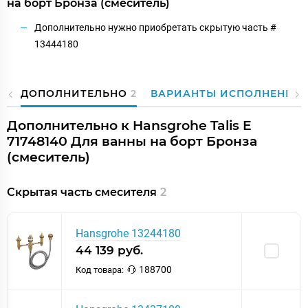
на борт Бронза (смеситель)
Дополнительно нужно приобретать скрытую часть #
13444180
ДОПОЛНИТЕЛЬНО
2
ВАРИАНТЫ ИСПОЛНЕНИЯ
Дополнительно к Hansgrohe Talis E
71748140 Для ванны на борт Бронза
(смеситель)
Скрытая часть смесителя
2
Hansgrohe 13244180
44 139 руб.
188700
Код товара: