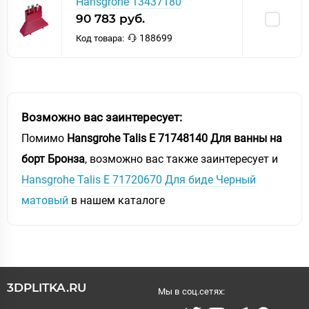
Hansgrohe 13437180
90 783 руб.
188699
Код товара:
Возможно вас заинтересует:
Помимо
Hansgrohe Talis E 71748140 Для ванны на
борт Бронза
, возможно вас также заинтересует и
Hansgrohe Talis E 71720670 Для биде Черный
матовый
в нашем каталоге
3DPLITKA.RU
Мы в соц.сетях: