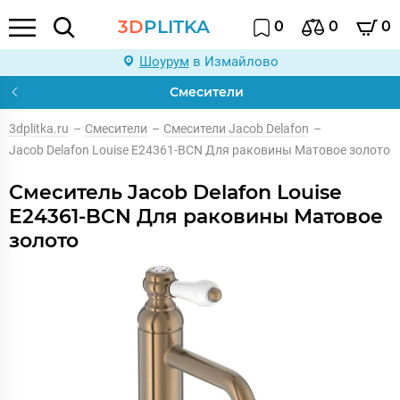
3D
PLITKA
0
0
0
Шоурум
в Измайлово
Смесители
3dplitka.ru
–
Смесители
–
Смесители Jacob Delafon
–
Jacob Delafon Louise E24361-BCN Для раковины Матовое золото
Смеситель Jacob Delafon Louise
E24361-BCN Для раковины Матовое
золото