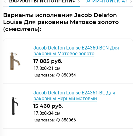
ВАРИАНТЫ ИСПОЛНЕНИЯ
3
ИИ-ПОИСК АНА
Варианты исполнения Jacob Delafon
Louise Для раковины Матовое золото
(смеситель):
Jacob Delafon Louise E24360-BCN Для
раковины Матовое золото
17 885 руб.
17.3x6x21 см
858054
Код товара:
Jacob Delafon Louise E24361-BL Для
раковины Черный матовый
15 460 руб.
17.3x6x34 см
858066
Код товара: