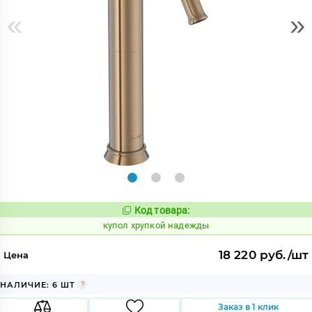
«
»
Код товара:
858057
Код:
купол хрупкой надежды
18 220 руб./шт
Цена
НАЛИЧИЕ: 6 ШТ
Заказ в 1 клик