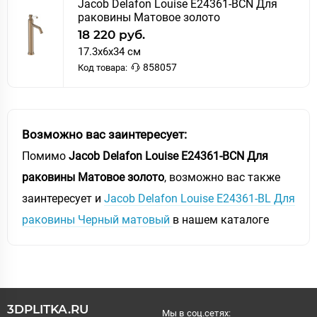
Jacob Delafon Louise E24361-BCN Для
раковины Матовое золото
18 220 руб.
17.3x6x34 см
858057
Код товара:
Возможно вас заинтересует:
Помимо
Jacob Delafon Louise E24361-BCN Для
раковины Матовое золото
, возможно вас также
заинтересует и
Jacob Delafon Louise E24361-BL Для
раковины Черный матовый
в нашем каталоге
3DPLITKA.RU
Мы в соц.сетях: