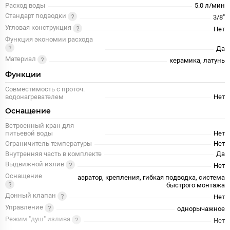
Расход воды
5.0 л/мин
Стандарт подводки
3/8"
Угловая конструкция
Нет
Функция экономии расхода
Да
Материал
керамика, латунь
Функции
Совместимость с проточ.
водонагревателем
Нет
Оснащение
Встроенный кран для
питьевой воды
Нет
Ограничитель температуры
Нет
Внутренняя часть в комплекте
Да
Выдвижной излив
Нет
Оснащение
аэратор, крепления, гибкая подводка, система
быстрого монтажа
Донный клапан
Нет
Управление
однорычажное
Режим "душ" излива
Нет