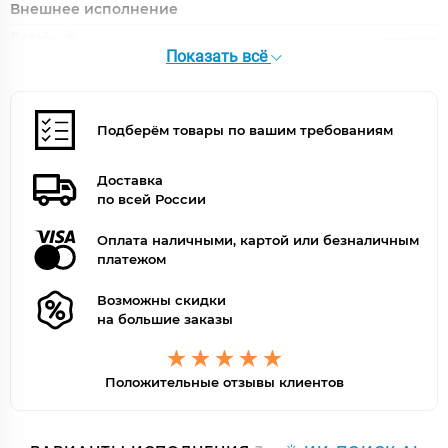
Внешнее исполнение
Дизайн
классика
Показать всё
Поверхность
матовая
Форма
округлая
Форма излива
традиционная
Цвет
белый, золото
Подберём товары по вашим требованиям
Цвет точно
Матовое золото
Доставка
по всей России
Оплата наличными, картой или безналичным
платежом
Возможны скидки
на большие заказы
Положительные отзывы клиентов