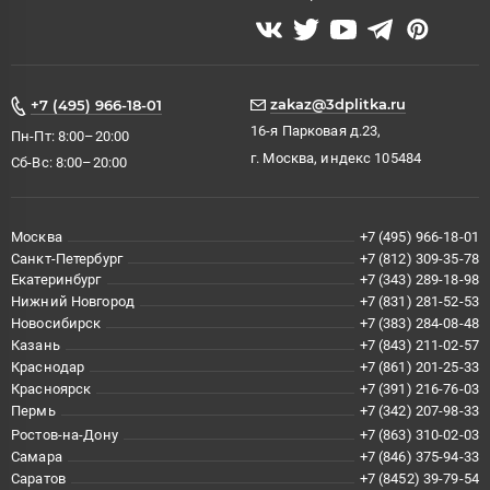
zakaz@3dplitka.ru
+7 (495) 966-18-01
16-я Парковая д.23,
Пн-Пт: 8:00–20:00
г. Москва, индекс 105484
Сб-Вс: 8:00–20:00
Москва
+7 (495) 966-18-01
Санкт-Петербург
+7 (812) 309-35-78
Екатеринбург
+7 (343) 289-18-98
Нижний Новгород
+7 (831) 281-52-53
Новосибирск
+7 (383) 284-08-48
Казань
+7 (843) 211-02-57
Краснодар
+7 (861) 201-25-33
Красноярск
+7 (391) 216-76-03
Пермь
+7 (342) 207-98-33
Ростов-на-Дону
+7 (863) 310-02-03
Самара
+7 (846) 375-94-33
Саратов
+7 (8452) 39-79-54