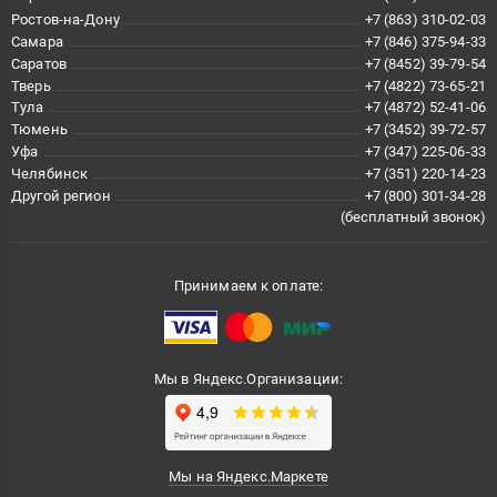
Ростов-на-Дону
+7 (863) 310-02-03
Самара
+7 (846) 375-94-33
Саратов
+7 (8452) 39-79-54
Тверь
+7 (4822) 73-65-21
Тула
+7 (4872) 52-41-06
Тюмень
+7 (3452) 39-72-57
Уфа
+7 (347) 225-06-33
Челябинск
+7 (351) 220-14-23
Другой регион
+7 (800) 301-34-28
(бесплатный звонок)
Принимаем к оплате:
Мы в Яндекс.Организации:
Мы на Яндекс.Маркете