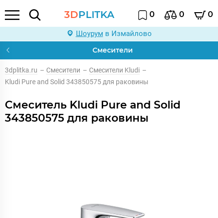
3D
PLITKA
0
0
0
Шоурум
в Измайлово
Смесители
3dplitka.ru
–
Смесители
–
Смесители Kludi
–
Kludi Pure and Solid 343850575 для раковины
Смеситель Kludi Pure and Solid
343850575 для раковины