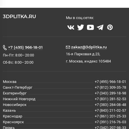
3DPLITKA.RU
Мы в соц.сетях:
zakaz@3dplitka.ru
+7 (495) 966-18-01
16-я Парковая д.23,
Пн-Пт: 8:00–20:00
г. Москва, индекс 105484
Сб-Вс: 8:00–20:00
Москва
+7 (495) 966-18-01
Санкт-Петербург
+7 (812) 309-35-78
Екатеринбург
+7 (343) 289-18-98
Нижний Новгород
+7 (831) 281-52-53
Новосибирск
+7 (383) 284-08-48
Казань
+7 (843) 211-02-57
Краснодар
+7 (861) 201-25-33
Красноярск
+7 (391) 216-76-03
Пермь
+7 (342) 207-98-33