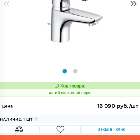
«
»
Код товара:
564258
Код:
изгиб взрывной веры
16 090 руб./шт
Цена
НАЛИЧИЕ: 1 ШТ
Заказ в 1 клик