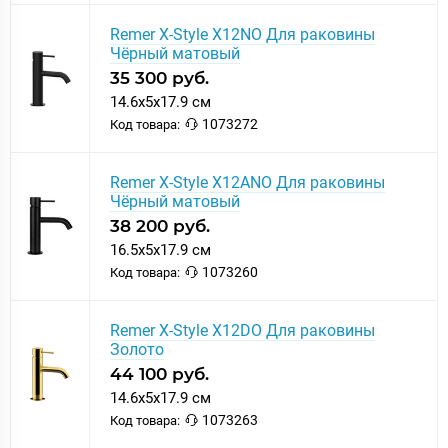
Remer X-Style X12NO Для раковины
Чёрный матовый
35 300 руб.
14.6x5x17.9 см
1073272
Код товара:
Remer X-Style X12ANO Для раковины
Чёрный матовый
38 200 руб.
16.5x5x17.9 см
1073260
Код товара:
Remer X-Style X12DO Для раковины
Золото
44 100 руб.
14.6x5x17.9 см
1073263
Код товара: