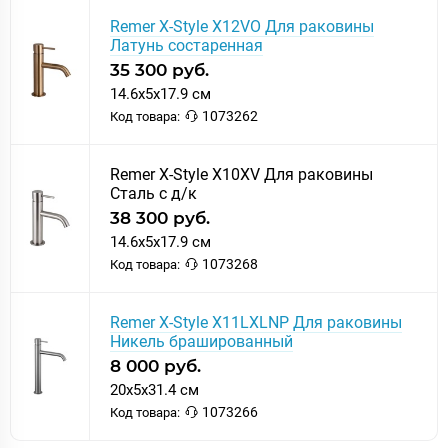
Remer X-Style X12VO Для раковины
Латунь состаренная
35 300 руб.
14.6x5x17.9 см
1073262
Код товара:
Remer X-Style X10XV Для раковины
Сталь с д/к
38 300 руб.
14.6x5x17.9 см
1073268
Код товара:
Remer X-Style X11LXLNP Для раковины
Никель брашированный
8 000 руб.
20x5x31.4 см
1073266
Код товара: