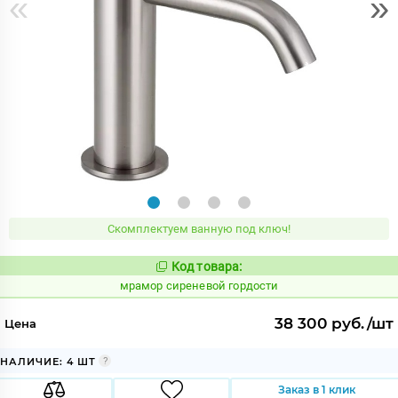
«
»
Скомплектуем ванную под ключ!
Код товара:
1073268
Код:
мрамор сиреневой гордости
38 300 руб./шт
Цена
НАЛИЧИЕ: 4 ШТ
Заказ в 1 клик