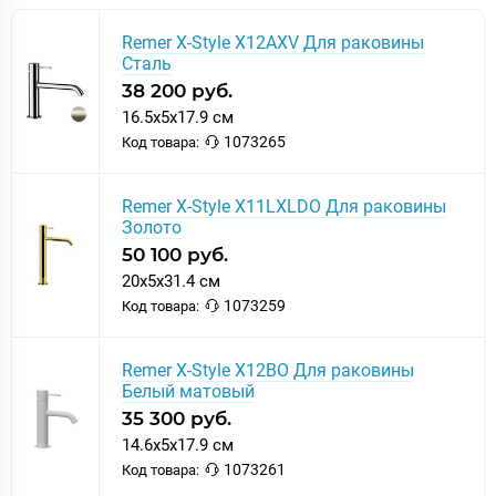
Remer X-Style X12AXV Для раковины
Сталь
38 200 руб.
16.5x5x17.9 см
1073265
Код товара:
Remer X-Style X11LXLDO Для раковины
Золото
50 100 руб.
20x5x31.4 см
1073259
Код товара:
Remer X-Style X12BO Для раковины
Белый матовый
35 300 руб.
14.6x5x17.9 см
1073261
Код товара: