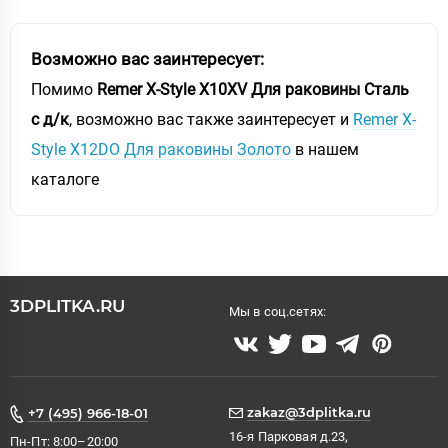
Возможно вас заинтересует:
Помимо
Remer X-Style X10XV Для раковины Сталь
с д/к
, возможно вас также заинтересует и
Remer X-
Style X12DO Для раковины Золото
в нашем
каталоге
3DPLITKA.RU
Мы в соц.сетях:
zakaz@3dplitka.ru
+7 (495) 966-18-01
16-я Парковая д.23,
Пн-Пт: 8:00–20:00