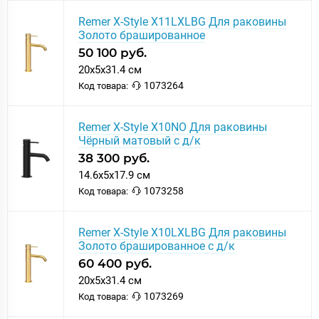
Remer X-Style X11LXLBG Для раковины
Золото брашированное
50 100 руб.
20x5x31.4 см
1073264
Код товара:
Remer X-Style X10NO Для раковины
Чёрный матовый с д/к
38 300 руб.
14.6x5x17.9 см
1073258
Код товара:
Remer X-Style X10LXLBG Для раковины
Золото брашированное с д/к
60 400 руб.
20x5x31.4 см
1073269
Код товара: