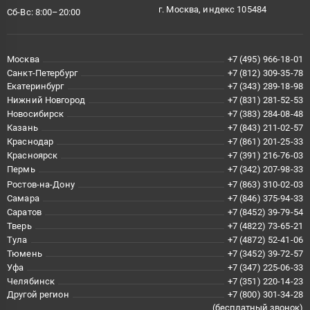
г. Москва, индекс 105484
Сб-Вс: 8:00–20:00
Москва
+7 (495) 966-18-01
Санкт-Петербург
+7 (812) 309-35-78
Екатеринбург
+7 (343) 289-18-98
Нижний Новгород
+7 (831) 281-52-53
Новосибирск
+7 (383) 284-08-48
Казань
+7 (843) 211-02-57
Краснодар
+7 (861) 201-25-33
Красноярск
+7 (391) 216-76-03
Пермь
+7 (342) 207-98-33
Ростов-на-Дону
+7 (863) 310-02-03
Самара
+7 (846) 375-94-33
Саратов
+7 (8452) 39-79-54
Тверь
+7 (4822) 73-65-21
Тула
+7 (4872) 52-41-06
Тюмень
+7 (3452) 39-72-57
Уфа
+7 (347) 225-06-33
Челябинск
+7 (351) 220-14-23
Другой регион
+7 (800) 301-34-28
(бесплатный звонок)