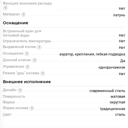
Функция экономии расхода
Нет
Материал
латунь
Оснащение
Встроенный кран для
питьевой воды
Нет
Ограничитель температуры
Нет
Выдвижной излив
Нет
Оснащение
аэратор, крепления, гибкая подводка
Донный клапан
Да
Управление
однорычажное
Режим "душ" излива
Нет
Внешнее исполнение
Дизайн
современный стиль
Поверхность
матовая
Форма
округлая
Форма излива
традиционная
Цвет
сталь