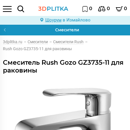
3D
PLITKA
0
0
0
Шоурум
в Измайлово
Смесители
3dplitka.ru
–
Смесители
–
Смесители Rush
–
Rush Gozo GZ3735-11 для раковины
Смеситель Rush Gozo GZ3735-11 для
раковины