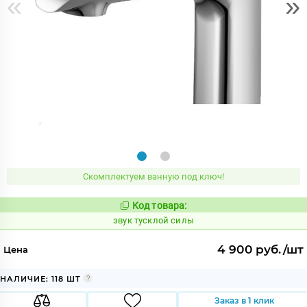
«
»
Скомплектуем ванную под ключ!
Код товара:
482088
Код:
звук тусклой силы
4 900 руб./шт
Цена
НАЛИЧИЕ: 118 ШТ
Заказ в 1 клик