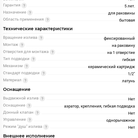
Гарантия
5 лет.
Назначение
для раковины
Область применения
бытовая
Технические характеристики
Вращение излива
фиксированный
Монтаж
на раковину
Отверстия для монтажа
на 1 отверстие
Тип подводки
гибкая
Механизм
керамический картридж
Стандарт подводки
1/2"
Материал
латунь
Оснащение
Выдвижной излив
Нет
Оснащение
аэратор, крепления, гибкая подводка
Донный клапан
Нет
Управление
однорычажное
Режим "душ" излива
Нет
Внешнее исполнение