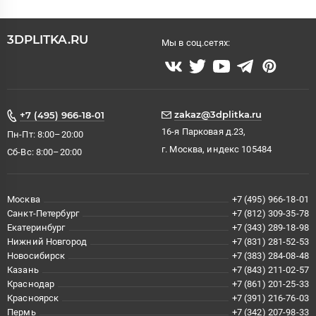
3DPLITKA.RU
Мы в соц.сетях:
zakaz@3dplitka.ru
+7 (495) 966-18-01
16-я Парковая д.23,
Пн-Пт: 8:00–20:00
г. Москва, индекс 105484
Сб-Вс: 8:00–20:00
Москва
+7 (495) 966-18-01
Санкт-Петербург
+7 (812) 309-35-78
Екатеринбург
+7 (343) 289-18-98
Нижний Новгород
+7 (831) 281-52-53
Новосибирск
+7 (383) 284-08-48
Казань
+7 (843) 211-02-57
Краснодар
+7 (861) 201-25-33
Красноярск
+7 (391) 216-76-03
Пермь
+7 (342) 207-98-33