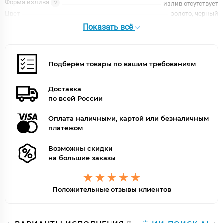
Форма излива
излив отсутствует
Цвет
золото, черный
Цвет точно
Черный/Золото
Показать всё
Подберём товары по вашим требованиям
Доставка
по всей России
Оплата наличными, картой или безналичным
платежом
Возможны скидки
на большие заказы
Положительные отзывы клиентов