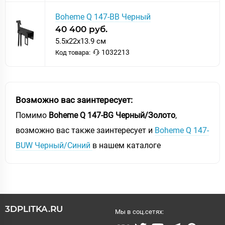
Boheme Q 147-BВ Черный
40 400 руб.
5.5x22x13.9 см
1032213
Код товара:
Возможно вас заинтересует:
Помимо
Boheme Q 147-BG Черный/Золото
,
возможно вас также заинтересует и
Boheme Q 147-
BUW Черный/Синий
в нашем каталоге
3DPLITKA.RU
Мы в соц.сетях: