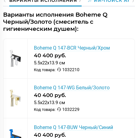
ВАРИАНТЫ ИСПОЛНЕНИЯ
7
ИИ-ПОИСК АНА
Варианты исполнения Boheme Q
Черный/Золото (смеситель с
гигиеническим душем):
Boheme Q 147-BCR Черный/Хром
40 400 руб.
5.5x22x13.9 см
1032210
Код товара:
Boheme Q 147-WG Белый/Золото
40 400 руб.
5.5x22x13.9 см
1032229
Код товара:
Boheme Q 147-BUW Черный/Синий
40 400 руб.