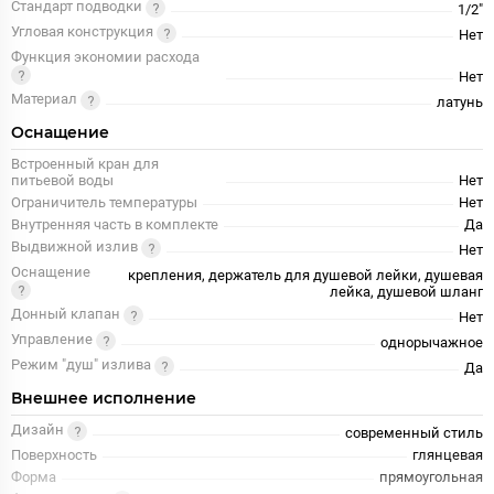
Стандарт подводки
1/2"
Угловая конструкция
Нет
Функция экономии расхода
Нет
Материал
латунь
Оснащение
Встроенный кран для
питьевой воды
Нет
Ограничитель температуры
Нет
Внутренняя часть в комплекте
Да
Выдвижной излив
Нет
Оснащение
крепления, держатель для душевой лейки, душевая
лейка, душевой шланг
Донный клапан
Нет
Управление
однорычажное
Режим "душ" излива
Да
Внешнее исполнение
Дизайн
современный стиль
Поверхность
глянцевая
Форма
прямоугольная