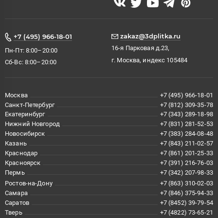
zakaz@3dplitka.ru
+7 (495) 966-18-01
16-я Парковая д.23,
Пн-Пт: 8:00–20:00
г. Москва, индекс 105484
Сб-Вс: 8:00–20:00
Москва
+7 (495) 966-18-01
Санкт-Петербург
+7 (812) 309-35-78
Екатеринбург
+7 (343) 289-18-98
Нижний Новгород
+7 (831) 281-52-53
Новосибирск
+7 (383) 284-08-48
Казань
+7 (843) 211-02-57
Краснодар
+7 (861) 201-25-33
Красноярск
+7 (391) 216-76-03
Пермь
+7 (342) 207-98-33
Ростов-на-Дону
+7 (863) 310-02-03
Самара
+7 (846) 375-94-33
Саратов
+7 (8452) 39-79-54
Тверь
+7 (4822) 73-65-21