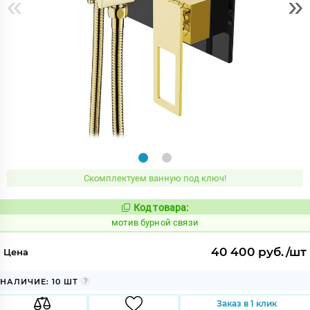
«
»
Скомплектуем ванную под ключ!
Код товара:
1032211
Код:
мотив бурной связи
40 400 руб./шт
Цена
НАЛИЧИЕ: 10 ШТ
Заказ в 1 клик