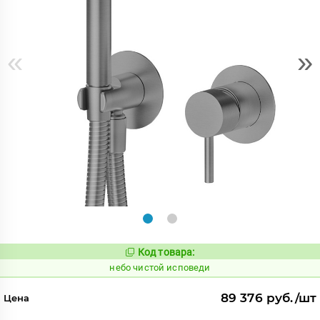
«
»
Код товара:
1123910
Код:
небо чистой исповеди
89 376 руб./шт
Цена