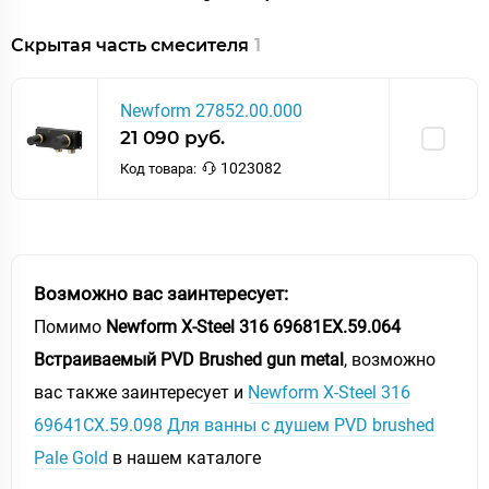
Скрытая часть смесителя
1
Newform 27852.00.000
21 090 руб.
1023082
Код товара:
Возможно вас заинтересует:
Помимо
Newform X-Steel 316 69681EX.59.064
Встраиваемый PVD Brushed gun metal
, возможно
вас также заинтересует и
Newform X-Steel 316
69641CX.59.098 Для ванны с душем PVD brushed
Pale Gold
в нашем каталоге