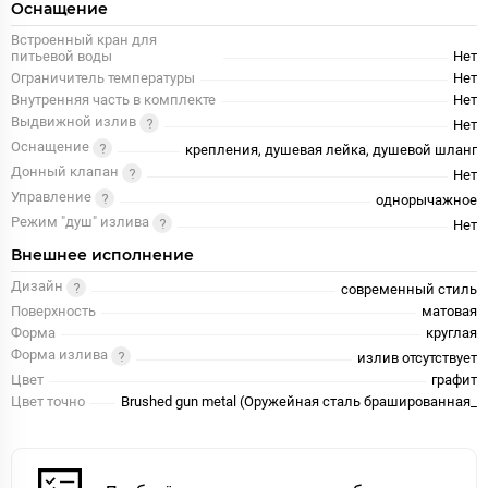
Оснащение
Встроенный кран для
питьевой воды
Нет
Ограничитель температуры
Нет
Внутренняя часть в комплекте
Нет
Выдвижной излив
Нет
Оснащение
крепления, душевая лейка, душевой шланг
Донный клапан
Нет
Управление
однорычажное
Режим "душ" излива
Нет
Внешнее исполнение
Дизайн
современный стиль
Поверхность
матовая
Форма
круглая
Форма излива
излив отсутствует
Цвет
графит
Цвет точно
Brushed gun metal (Оружейная сталь брашированная_