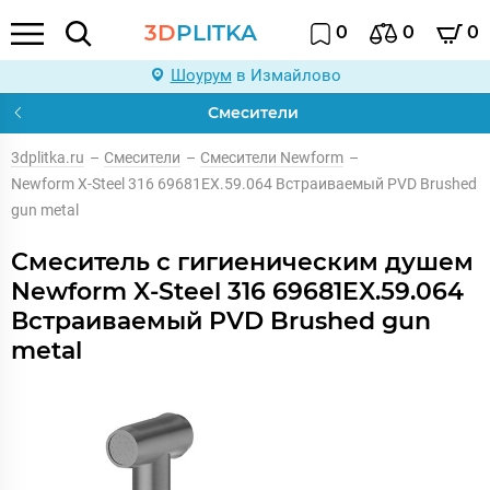
3D
PLITKA
0
0
0
Шоурум
в Измайлово
Смесители
3dplitka.ru
–
Смесители
–
Смесители Newform
–
Newform X-Steel 316 69681EX.59.064 Встраиваемый PVD Brushed
gun metal
Смеситель с гигиеническим душем
Newform X-Steel 316 69681EX.59.064
Встраиваемый PVD Brushed gun
metal