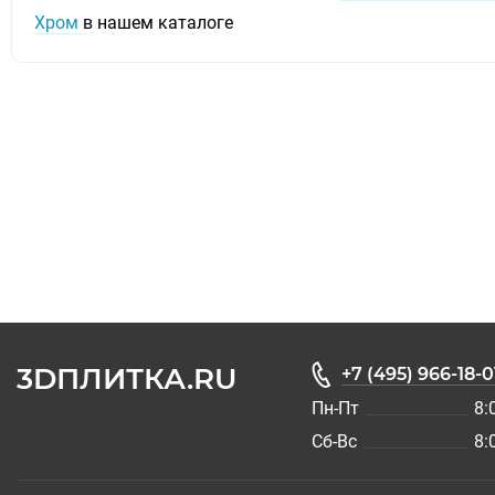
Хром
в нашем каталоге
3DПЛИТКА.RU
+7 (495) 966-18-0
Пн-Пт
8:
Сб-Вс
8: