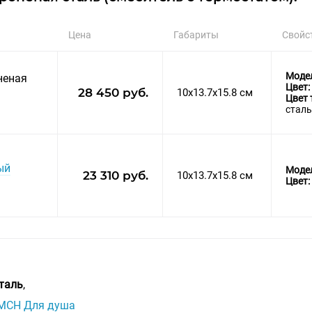
Цена
Габариты
Свойс
Моде
неная
Цвет:
28 450 руб.
10x13.7x15.8 см
Цвет 
сталь
ый
Моде
23 310 руб.
10x13.7x15.8 см
Цвет:
таль
,
-MCH Для душа