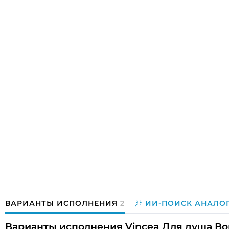
ВАРИАНТЫ ИСПОЛНЕНИЯ
2
ИИ-ПОИСК АНАЛО
Варианты исполнения Vincea Для душа Вор