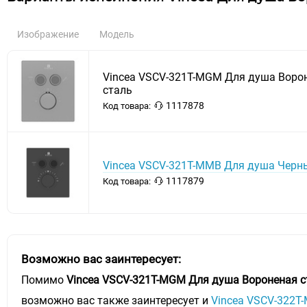
Изображение
Модель
Vincea VSCV-321T-MGM Для душа Воро
сталь
1117878
Код товара:
Vincea VSCV-321T-MMB Для душа Черн
1117879
Код товара:
Возможно вас заинтересует:
Помимо
Vincea VSCV-321T-MGM Для душа Вороненая с
возможно вас также заинтересует и
Vincea VSCV-322T