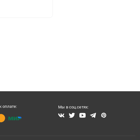
 оплате:
Мы в соц.сетях: