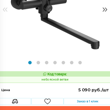
«
»
Код товара:
1124884
Код:
небо ясной ветви
5 090 руб./шт
Цена
Заказ в 1 клик