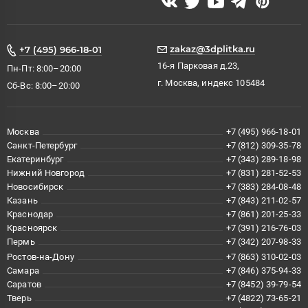
zakaz@3dplitka.ru
+7 (495) 966-18-01
16-я Парковая д.23,
Пн-Пт: 8:00–20:00
г. Москва, индекс 105484
Сб-Вс: 8:00–20:00
Москва
+7 (495) 966-18-01
Санкт-Петербург
+7 (812) 309-35-78
Екатеринбург
+7 (343) 289-18-98
Нижний Новгород
+7 (831) 281-52-53
Новосибирск
+7 (383) 284-08-48
Казань
+7 (843) 211-02-57
Краснодар
+7 (861) 201-25-33
Красноярск
+7 (391) 216-76-03
Пермь
+7 (342) 207-98-33
Ростов-на-Дону
+7 (863) 310-02-03
Самара
+7 (846) 375-94-33
Саратов
+7 (8452) 39-79-54
Тверь
+7 (4822) 73-65-21