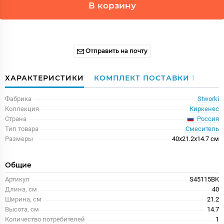
В корзину
Отправить на почту
ХАРАКТЕРИСТИКИ
КОМПЛЕКТ ПОСТАВКИ
1
Фабрика
Stworki
Коллекция
Киркенес
Россия
Страна
Тип товара
Смеситель
Размеры
40x21.2x14.7 см
Общие
Артикул
S45115BK
Длина, см
40
Ширина, см
21.2
Высота, см
14.7
Количество потребителей
1