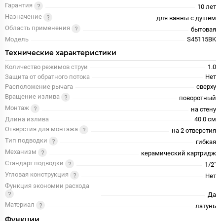
Гарантия
10 лет
Назначение
для ванны с душем
Область применения
бытовая
Модель
S45115BK
Технические характеристики
Количество режимов струи
1.0
Защита от обратного потока
Нет
Расположение рычага
сверху
Вращение излива
поворотный
Монтаж
на стену
Длина излива
40.0 см
Отверстия для монтажа
на 2 отверстия
Тип подводки
гибкая
Механизм
керамический картридж
Стандарт подводки
1/2"
Угловая конструкция
Нет
Функция экономии расхода
Да
Материал
латунь
Функции