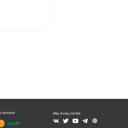
 оплате:
Мы в соц.сетях: