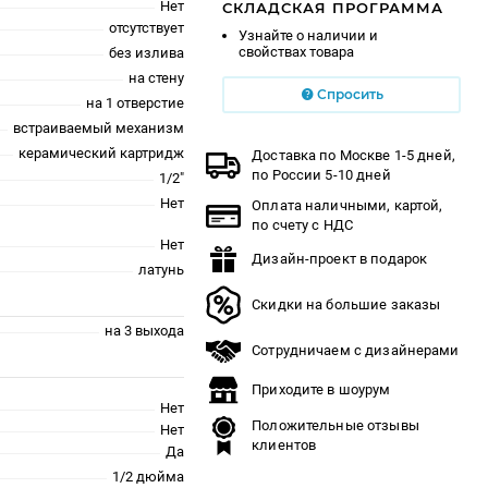
Нет
СКЛАДСКАЯ ПРОГРАММА
отсутствует
Узнайте о наличии и
свойствах товара
без излива
на стену
Спросить
на 1 отверстие
встраиваемый механизм
керамический картридж
Доставка по Москве 1-5 дней,
по России 5-10 дней
1/2"
Нет
Оплата наличными, картой,
по счету с НДС
Нет
Дизайн-проект в подарок
латунь
Скидки на большие заказы
на 3 выхода
Сотрудничаем с дизайнерами
Приходите в шоурум
Нет
Положительные отзывы
Нет
клиентов
Да
1/2 дюйма