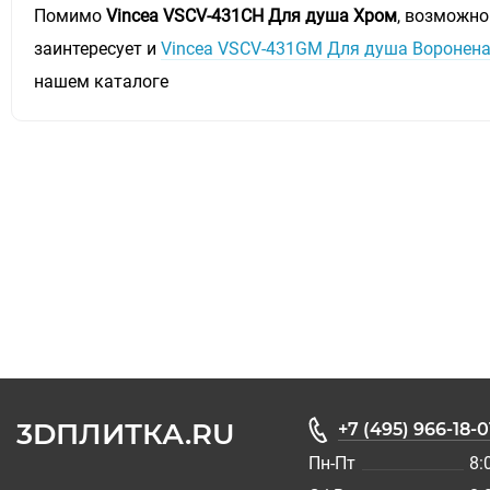
Помимо
Vincea VSCV-431CH Для душа Хром
, возможно
заинтересует и
Vincea VSCV-431GM Для душа Воронен
нашем каталоге
3DПЛИТКА.RU
+7 (495) 966-18-0
Пн-Пт
8: