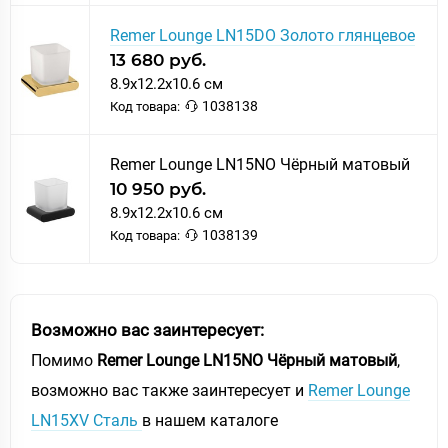
Remer Lounge LN15DO Золото глянцевое
13 680 руб.
8.9x12.2x10.6 см
1038138
Код товара:
Remer Lounge LN15NO Чёрный матовый
10 950 руб.
8.9x12.2x10.6 см
1038139
Код товара:
Возможно вас заинтересует:
Помимо
Remer Lounge LN15NO Чёрный матовый
,
возможно вас также заинтересует и
Remer Lounge
LN15XV Сталь
в нашем каталоге