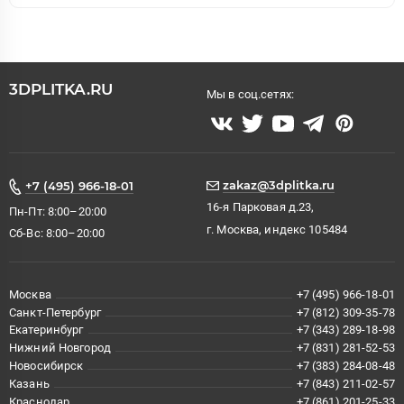
3DPLITKA.RU
Мы в соц.сетях:
zakaz@3dplitka.ru
+7 (495) 966-18-01
16-я Парковая д.23,
Пн-Пт: 8:00–20:00
г. Москва, индекс 105484
Сб-Вс: 8:00–20:00
Москва
+7 (495) 966-18-01
Санкт-Петербург
+7 (812) 309-35-78
Екатеринбург
+7 (343) 289-18-98
Нижний Новгород
+7 (831) 281-52-53
Новосибирск
+7 (383) 284-08-48
Казань
+7 (843) 211-02-57
Краснодар
+7 (861) 201-25-33