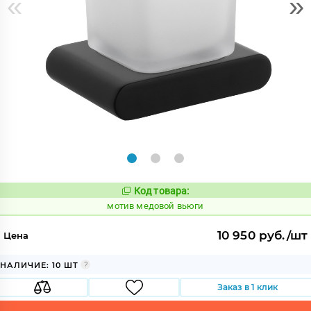
«
»
Код товара:
1038139
Код:
мотив медовой вьюги
10 950 руб./шт
Цена
НАЛИЧИЕ: 10 ШТ
Заказ в 1 клик