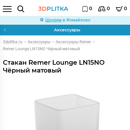
3D
PLITKA
0
0
0
Шоурум
в Измайлово
Аксессуары
3dplitka.ru
–
Аксессуары
–
Аксессуары Remer
–
Remer Lounge LN15NO Чёрный матовый
Стакан Remer Lounge LN15NO
Чёрный матовый