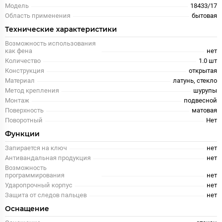
Модель
18433/17
Область применения
бытовая
Технические характеристики
Возможность использования
как фена
нет
Количество
1.0 шт
Конструкция
открытая
Материал
латунь, стекло
Метод крепления
шурупы
Монтаж
подвесной
Поверхность
матовая
Поворотный
Нет
Функции
Запирается на ключ
нет
Антивандальная продукция
нет
Возможность
программирования
нет
Ударопрочный корпус
нет
Защита от следов пальцев
нет
Оснащение