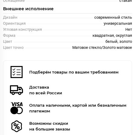
Оснащение
стакан
Внешнее исполнение
Дизайн
современный стиль
Ориентация
универсальная
Угловая конструкция
Нет
Форма
квадратная, округлая
Цвет
белый, золото
Цвет точно
Матовое стекло/Золото матовое
Подберём товары по вашим требованиям
Доставка
по всей России
Оплата наличными, картой или безналичным
платежом
Возможны скидки
на большие заказы