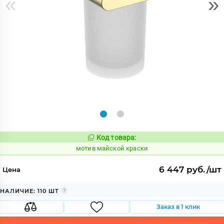
«
»
Код товара:
1037664
Код:
мотив майской краски
6 447 руб./шт
Цена
НАЛИЧИЕ: 110 ШТ
Заказ в 1 клик