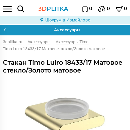
3D
PLITKA
0
0
0
Шоурум
в Измайлово
Аксессуары
3dplitka.ru
–
Аксессуары
–
Аксессуары Timo
–
Timo Luiro 18433/17 Матовое стекло/Золото матовое
Стакан Timo Luiro 18433/17 Матовое
стекло/Золото матовое