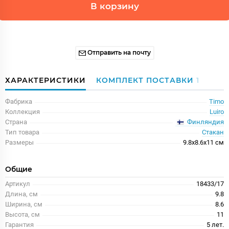
В корзину
Отправить на почту
ХАРАКТЕРИСТИКИ
КОМПЛЕКТ ПОСТАВКИ
1
Фабрика
Timo
Коллекция
Luiro
Финляндия
Страна
Тип товара
Стакан
Размеры
9.8x8.6x11 см
Общие
Артикул
18433/17
Длина, см
9.8
Ширина, см
8.6
Высота, см
11
Гарантия
5 лет.