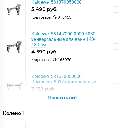
Kaldewei 581370050000
5 490 руб.
316453
Код товара:
Kaldewei 5814 7000 0000 5030
универсальные для ванн 140-
180 см
4 590 руб.
168976
Код товара:
Kaldewei 581670000000
Комплект 5032 оригинальные
7 167 руб.
262182
Код товара:
Показать всё
Колено
1