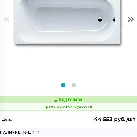
«
»
Код товара:
320055
Код:
грань морской мудрости
44 553 руб./шт
Цена
НАЛИЧИЕ: 16 ШТ