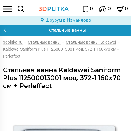
3D
PLITKA
0
0
0
Шоурум
в Измайлово
Стальные ванны
3dplitka.ru
–
Стальные ванны
–
Стальные ванны Kaldewei
–
Kaldewei Saniform Plus 112500013001 мод. 372-1 160x70 см +
Perleffect
Стальная ванна Kaldewei Saniform
Plus 112500013001 мод. 372-1 160x70
см + Perleffect