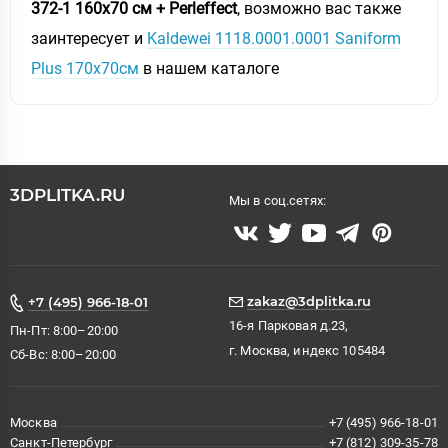
372-1 160x70 см + Perleffect
, возможно вас также
заинтересует и
Kaldewei 1118.0001.0001 Saniform
Plus 170x70см
в нашем каталоге
3DPLITKA.RU
Мы в соц.сетях:
zakaz@3dplitka.ru
+7 (495) 966-18-01
16-я Парковая д.23,
Пн-Пт: 8:00–20:00
г. Москва, индекс 105484
Сб-Вс: 8:00–20:00
Москва
+7 (495) 966-18-01
Санкт-Петербург
+7 (812) 309-35-78