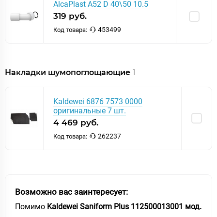
AlcaPlast A52 D 40\50 10.5
319 руб.
453499
Код товара:
Накладки шумопоглощающие
1
Kaldewei 6876 7573 0000
оригинальные 7 шт.
4 469 руб.
262237
Код товара:
Возможно вас заинтересует:
Помимо
Kaldewei Saniform Plus 112500013001 мод.