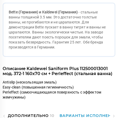
Bette (Германия) и
Kaldewei (Германия)
- стальные
ванны толщиной 3.5 мм. Это достаточно толстые
ванны, не прогибаются и не царапаются. Для
демонстрации Bette пускает в ванну тигрят и ванны не
царапаются. Ванны экологически чистые. На заводе
посетителям дают поесть порошок для эмали, чтобы
показать безвредность. Гарантия 25 лет. Обе бренда
производятся в Германии.
Описание Kaldewei Saniform Plus 112500013001
мод. 372-1 160x70 см + Perleffect (стальная ванна)
Antislip (нескользящая эмаль)
Easy-clean (повышенная гигиеничность)
Perleffect (самоочищающаяся поверхность с эффектом
жемчужины)
ДОПОЛНИТЕЛЬНО
10
ВАРИАНТЫ ИСПОЛНЕНИ