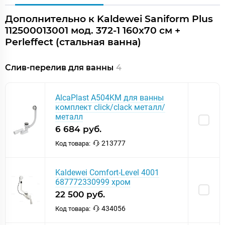
Дополнительно к Kaldewei Saniform Plus
112500013001 мод. 372-1 160x70 см +
Perleffect (стальная ванна)
Слив-перелив для ванны
4
AlcaPlast A504KM для ванны
комплект click/clack металл/
металл
6 684 руб.
213777
Код товара:
Kaldewei Comfort-Level 4001
687772330999 хром
22 500 руб.
434056
Код товара: