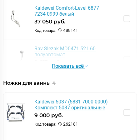
Kaldewei Comfort-Level 6877
7234 0999 белый
37 050 руб.
488141
Код товара:
Rav Slezak MD0471 52 L60
полуавтомат
2 617 руб.
Показать всё
362047
Код товара:
Ножки для ванны
4
Kaldewei 5037 (5831 7000 0000)
Комплект 5037 оригинальные
9 000 руб.
262181
Код товара: