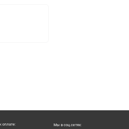
 оплате:
Мы в соц.сетях: