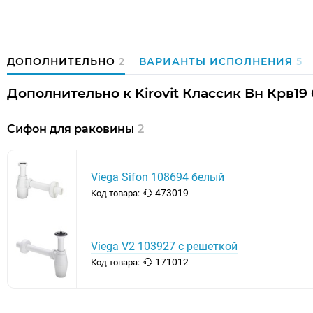
ДОПОЛНИТЕЛЬНО
2
ВАРИАНТЫ ИСПОЛНЕНИЯ
5
Дополнительно к Kirovit Классик Вн Крв19 
Сифон для раковины
2
Viega Sifon 108694 белый
473019
Код товара:
Viega V2 103927 с решеткой
171012
Код товара: