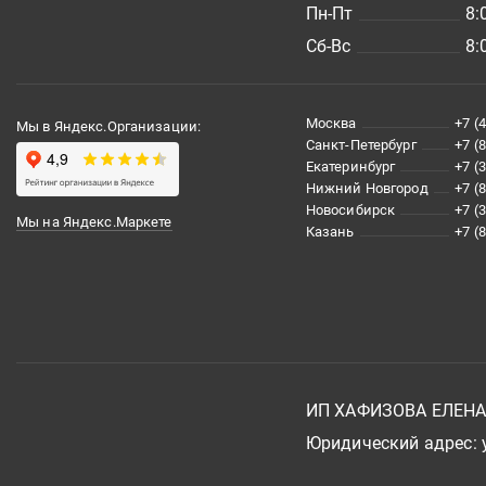
Пн-Пт
8:
Сб-Вс
8:
Москва
+7 (
Мы в Яндекс.Организации:
Санкт-Петербург
+7 (
Екатеринбург
+7 (
Нижний Новгород
+7 (
Новосибирск
+7 (
Мы на Яндекс.Маркете
Казань
+7 (
ИП ХАФИЗОВА ЕЛЕН
Юридический адрес: у