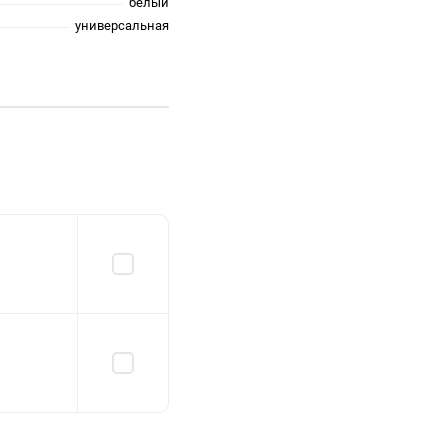
белый
универсальная