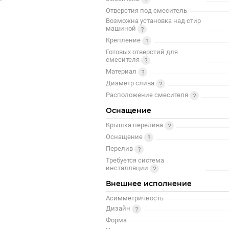
Отверстия под смеситель
Возможна установка над стир
машиной
Крепление
Готовых отверстий для
смесителя
Материал
Диаметр слива
Расположение смесителя
Оснащение
Крышка перелива
Оснащение
Перелив
Требуется система
инсталляции
Внешнее исполнение
Асимметричность
Дизайн
Форма