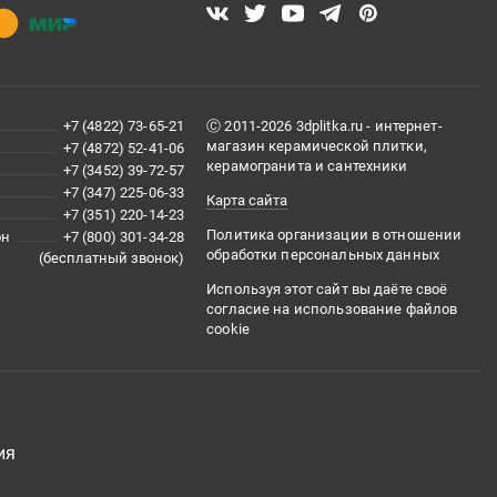
+7 (4822) 73-65-21
Ⓒ 2011-2026 3dplitka.ru - интернет-
магазин керамической плитки,
+7 (4872) 52-41-06
керамогранита и сантехники
+7 (3452) 39-72-57
+7 (347) 225-06-33
Карта сайта
+7 (351) 220-14-23
Политика организации в отношении
он
+7 (800) 301-34-28
обработки персональных данных
(бесплатный звонок)
Используя этот сайт вы даёте своё
согласие на использование файлов
cookie
ия