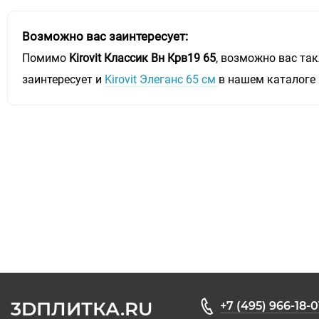
Возможно вас заинтересует:
Помимо
Kirovit Классик Вн Крв19 65
, возможно вас та
заинтересует и
Kirovit Элеганс 65 см
в нашем каталоге
3DПЛИТКА.RU
+7 (495) 966-18-0