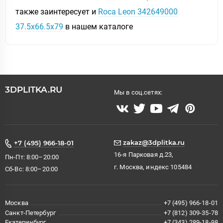
также заинтересует и
Roca Leon 342649000
37.5x66.5x79
в нашем каталоге
3DPLITKA.RU
Мы в соц.сетях:
zakaz@3dplitka.ru
+7 (495) 966-18-01
16-я Парковая д.23,
Пн-Пт: 8:00–20:00
г. Москва, индекс 105484
Сб-Вс: 8:00–20:00
Москва
+7 (495) 966-18-01
Санкт-Петербург
+7 (812) 309-35-78
Екатеринбург
+7 (343) 289-18-98