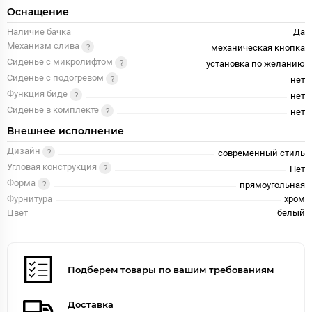
Оснащение
Наличие бачка
Да
Механизм слива
механическая кнопка
Сиденье с микролифтом
установка по желанию
Сиденье с подогревом
нет
Функция биде
нет
Сиденье в комплекте
нет
Внешнее исполнение
Дизайн
современный стиль
Угловая конструкция
Нет
Форма
прямоугольная
Фурнитура
хром
Цвет
белый
Подберём товары по вашим требованиям
Доставка