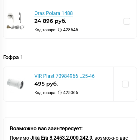
Oras Polara 1488
24 896 руб.
428646
Код товара:
Гофра
1
VIR Plast 70984966 L25-46
495 руб.
425066
Код товара:
Возможно вас заинтересует:
Помимо
Jika Era 8.2453.2.000.242.9
, возможно вас