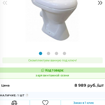
«
»
Скомплектуем ванную под ключ!
Код товара:
423815
Код:
заря винтажной осени
8 989 руб./шт
Цена
НАЛИЧИЕ: 1 ШТ
Заказ в 1 клик