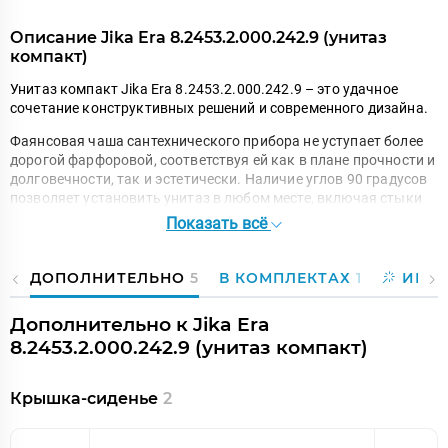
Описание Jika Era 8.2453.2.000.242.9 (унитаз
компакт)
Унитаз компакт Jika Era 8.2453.2.000.242.9 – это удачное
сочетание конструктивных решений и современного дизайна.
Фаянсовая чаша сантехнического прибора не уступает более
дорогой фарфоровой, соответствуя ей как в плане прочности и
долговечности, так и эстетически. Наличие углов 90 градусов
позволяет установить унитаз в любом месте, включая стыки
смежных стен, что способствует более рациональному
Показать всё
использованию пространства. Яркие визуальные особенности
чаши Jika Era 8.2453.2.000.242.9 можно использовать при
оформлении любого интерьера, и все же предпочтительным
ДОПОЛНИТЕЛЬНО
5
В КОМПЛЕКТАХ
1
ИИ-П
выбором будет одно из современных направлений в дизайне.
Изделие выполнено в форм-факторе «компакт» – одной из
Дополнительно к Jika Era
самых удачных и удобных конфигураций для потребителей из
8.2453.2.000.242.9 (унитаз компакт)
разных уголков земного шара. Конструкцией
предусматривается один из самых простых и надежных
способов монтажа – напольный. Данная модель оборудуется
Крышка-сиденье
2
наиболее универсальной, горизонтальной системой выпуска,
что позволяет монтировать ее как вплотную, так и на
небольшом расстоянии от стены. Сливной бачок монтируется