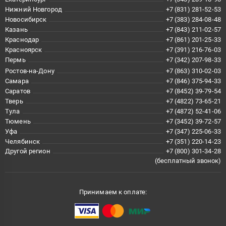
Нижний Новгород
+7 (831) 281-52-53
Новосибирск
+7 (383) 284-08-48
Казань
+7 (843) 211-02-57
Краснодар
+7 (861) 201-25-33
Красноярск
+7 (391) 216-76-03
Пермь
+7 (342) 207-98-33
Ростов-на-Дону
+7 (863) 310-02-03
Самара
+7 (846) 375-94-33
Саратов
+7 (8452) 39-79-54
Тверь
+7 (4822) 73-65-21
Тула
+7 (4872) 52-41-06
Тюмень
+7 (3452) 39-72-57
Уфа
+7 (347) 225-06-33
Челябинск
+7 (351) 220-14-23
Другой регион
+7 (800) 301-34-28
(бесплатный звонок)
Принимаем к оплате: