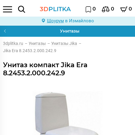
3D
PLITKA
0
0
0
Шоурум
в Измайлово
Унитазы
3dplitka.ru
–
Унитазы
–
Унитазы Jika
–
Jika Era 8.2453.2.000.242.9
Унитаз компакт Jika Era
8.2453.2.000.242.9