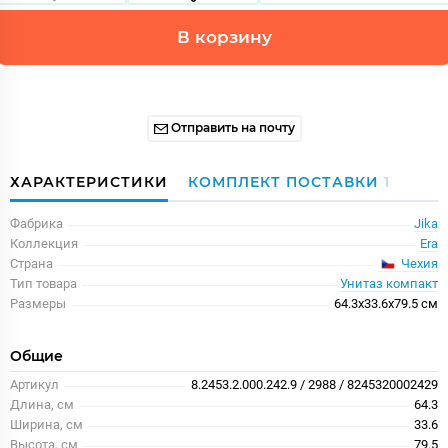
В корзину
Отправить на почту
ХАРАКТЕРИСТИКИ
КОМПЛЕКТ ПОСТАВКИ
1
Фабрика
Jika
Коллекция
Era
Чехия
Страна
Тип товара
Унитаз компакт
Размеры
64.3x33.6x79.5 см
Общие
Артикул
8.2453.2.000.242.9 / 2988 / 8245320002429
Длина, см
64.3
Ширина, см
33.6
Высота, см
79.5