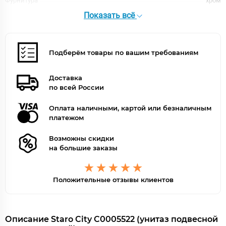
Фурнитура
хром
Цвет
белый, черный
Показать всё
Цвет сиденья
белый
Подберём товары по вашим требованиям
Доставка
по всей России
Оплата наличными, картой или безналичным
платежом
Возможны скидки
на большие заказы
Положительные отзывы клиентов
Описание Staro City С0005522 (унитаз подвесной