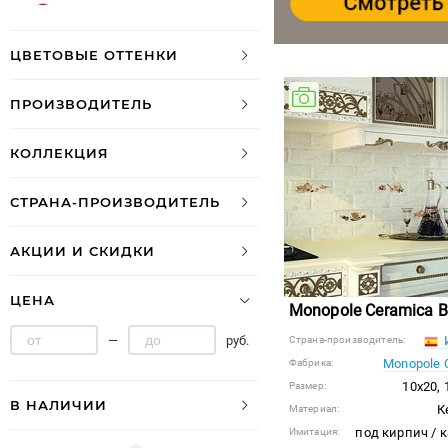
бордовый
серебряный
ЦВЕТОВЫЕ ОТТЕНКИ
сиреневый
ПРОИЗВОДИТЕЛЬ
КОЛЛЕКЦИЯ
СТРАНА-ПРОИЗВОДИТЕЛЬ
АКЦИИ И СКИДКИ
ЦЕНА
Monopole Ceramica B
—
руб.
Страна-производитель:
Monopole 
Фабрика:
10x20, 
Размер:
В НАЛИЧИИ
К
Материал:
под кирпич / 
Имитация: