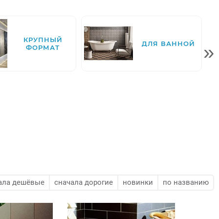
КРУПНЫЙ
ДЛЯ ВАННОЙ
»
ФОРМАТ
ала дешёвые
сначала дорогие
новинки
по названию