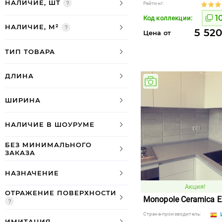
НАЛИЧИЕ, ШТ
Рейтинг:
1
Код коллекции:
НАЛИЧИЕ, М²
5 520
Цена от
ТИП ТОВАРА
ДЛИНА
ШИРИНА
НАЛИЧИЕ В ШОУРУМЕ
БЕЗ МИНИМАЛЬНОГО
ЗАКАЗА
НАЗНАЧЕНИЕ
Акция!
ОТРАЖЕНИЕ ПОВЕРХНОСТИ
Monopole Ceramica Ex
Страна-производитель:
ИМИТАЦИЯ