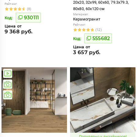
20x20, 32x99, 60x60, 79.3x79.3,
Рейтинг:
80x80, 60x120 см
(8)
Материал:
930111
Код:
Керамогранит
Рейтинг:
Цена от
(12)
9 368 руб.
555682
Код:
Цена от
3 657 руб.
Популярно у дизайнеров!