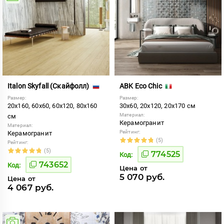
Italon Skyfall (Скайфолл)
ABK Eco Chic
Размер:
Размер:
20x160, 60x60, 60x120, 80x160
30x60, 20x120, 20x170 см
Материал:
см
Керамогранит
Материал:
Рейтинг:
Керамогранит
(5)
Рейтинг:
(5)
774525
Код:
743652
Код:
Цена от
5 070 руб.
Цена от
4 067 руб.