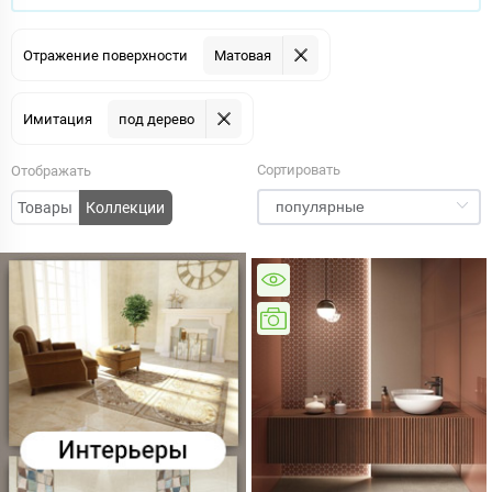
Отражение поверхности
Матовая
Имитация
под дерево
Сортировать
Отображать
Товары
Коллекции