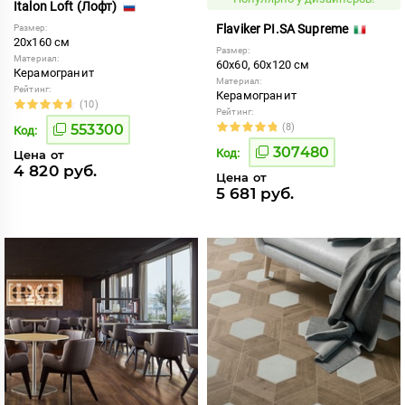
Italon Loft (Лофт)
Flaviker PI.SA Supreme
Размер:
20x160 см
Размер:
Материал:
60x60, 60x120 см
Керамогранит
Материал:
Рейтинг:
Керамогранит
(10)
Рейтинг:
553300
(8)
Код:
307480
Код:
Цена от
4 820 руб.
Цена от
5 681 руб.