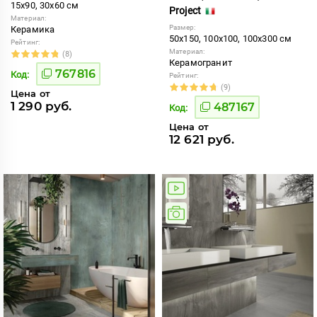
15x90, 30x60 см
Project
Материал:
Размер:
Керамика
50x150, 100x100, 100x300 см
Рейтинг:
Материал:
(8)
Керамогранит
767816
Код:
Рейтинг:
(9)
Цена от
1 290 руб.
487167
Код:
Цена от
12 621 руб.