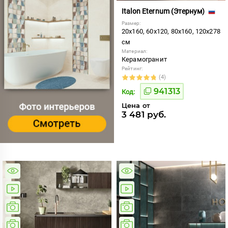
Italon Eternum (Этернум)
Размер:
20x160, 60x120, 80x160, 120x278
см
Материал:
Керамогранит
Рейтинг:
(4)
941313
Код:
Цена от
3 481 руб.