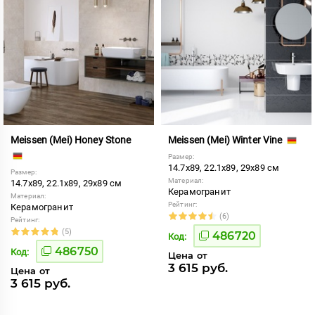
Meissen (Mei) Honey Stone
Meissen (Mei) Winter Vine
Размер:
14.7x89, 22.1x89, 29x89 см
Размер:
Материал:
14.7x89, 22.1x89, 29x89 см
Керамогранит
Материал:
Рейтинг:
Керамогранит
(6)
Рейтинг:
(5)
486720
Код:
486750
Код:
Цена от
3 615 руб.
Цена от
3 615 руб.