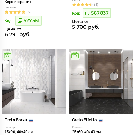
Керамогранит
(4)
Рейтинг:
(5)
567837
Код:
527551
Код:
Цена от
5 700 руб.
Цена от
6 791 руб.
Creto Forza
Creto Effetto
Размер:
Размер:
15x90, 40x40 см
25x60, 40x40 см