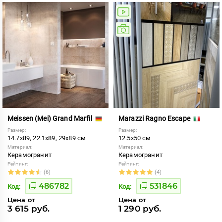
Meissen (Mei) Grand Marfil
Marazzi Ragno Escape
Размер:
Размер:
14.7x89, 22.1x89, 29x89 см
12.5x50 см
Материал:
Материал:
Керамогранит
Керамогранит
Рейтинг:
Рейтинг:
(6)
(4)
486782
531846
Код:
Код:
Цена от
Цена от
3 615 руб.
1 290 руб.