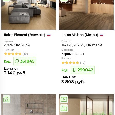
Italon Element (Элемент)
Italon Maison (Мезон)
Размер:
Размер:
25x75, 20x120 см
15x120, 20x120, 30x120 см
Рейтинг:
Материал:
Керамогранит
(12)
Рейтинг:
361845
Код:
(10)
Цена от
299042
Код:
3 140 руб.
Цена от
3 808 руб.