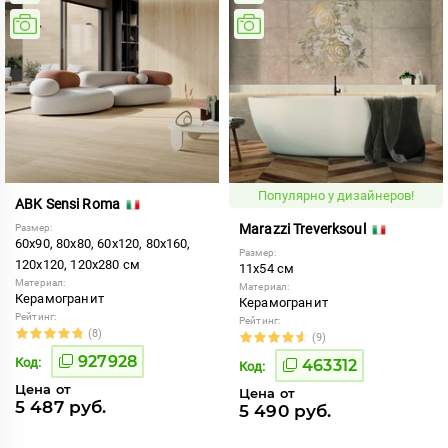
Популярно у дизайнеров!
ABK Sensi Roma
Marazzi Treverksoul
Размер:
60x90, 80x80, 60x120, 80x160,
Размер:
120x120, 120x280 см
11x54 см
Материал:
Материал:
Керамогранит
Керамогранит
Рейтинг:
Рейтинг:
(8)
(9)
927928
Код:
463312
Код:
Цена от
Цена от
5 487 руб.
5 490 руб.