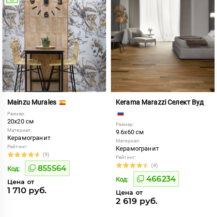
Mainzu Murales
Kerama Marazzi Селект Вуд
Размер:
20x20 см
Размер:
Материал:
9.6x60 см
Керамогранит
Материал:
Рейтинг:
Керамогранит
(9)
Рейтинг:
(4)
855564
Код:
466234
Код:
Цена от
1 710 руб.
Цена от
2 619 руб.