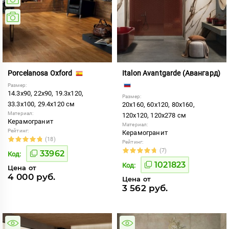
Porcelanosa Oxford
Italon Avantgarde (Авангард)
Размер:
14.3x90, 22x90, 19.3x120,
Размер:
33.3x100, 29.4x120 см
20x160, 60x120, 80x160,
Материал:
120x120, 120x278 см
Керамогранит
Материал:
Рейтинг:
Керамогранит
(18)
Рейтинг:
(7)
33962
Код:
1021823
Код:
Цена от
4 000 руб.
Цена от
3 562 руб.