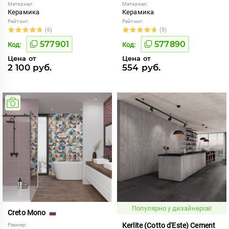
Материал:
Материал:
Керамика
Керамика
Рейтинг:
Рейтинг:
(6)
(9)
577901
577890
Код:
Код:
Цена от
Цена от
2 100 руб.
554 руб.
Популярно у дизайнеров!
Creto Mono
Kerlite (Cotto d'Este) Cement
Размер: