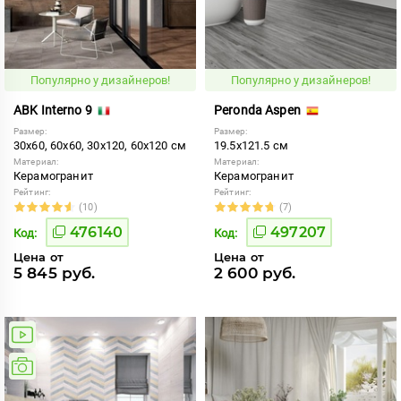
Популярно у дизайнеров!
Популярно у дизайнеров!
ABK Interno 9
Peronda Aspen
Размер:
Размер:
30x60, 60x60, 30x120, 60x120 см
19.5x121.5 см
Материал:
Материал:
Керамогранит
Керамогранит
Рейтинг:
Рейтинг:
(10)
(7)
476140
497207
Код:
Код:
Цена от
Цена от
5 845 руб.
2 600 руб.