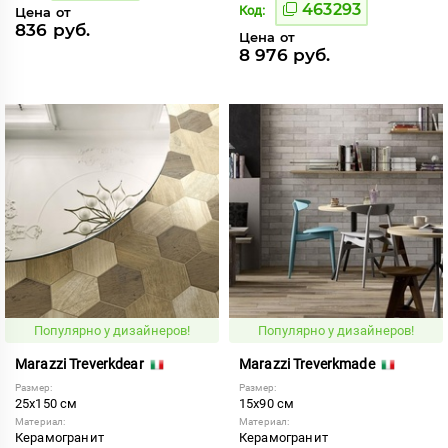
463293
Код:
Цена от
836 руб.
Цена от
8 976 руб.
Популярно у дизайнеров!
Популярно у дизайнеров!
Marazzi Treverkdear
Marazzi Treverkmade
Размер:
Размер:
25x150 см
15x90 см
Материал:
Материал:
Керамогранит
Керамогранит