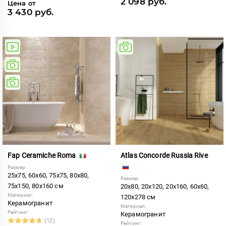
2 098 руб.
Цена от
3 430 руб.
Fap Ceramiche Roma
Atlas Concorde Russia Rive
Размер:
25x75, 60x60, 75x75, 80x80,
Размер:
75x150, 80x160 см
20x80, 20x120, 20x160, 60x60,
Материал:
120x278 см
Керамогранит
Материал:
Рейтинг:
Керамогранит
(12)
Рейтинг: