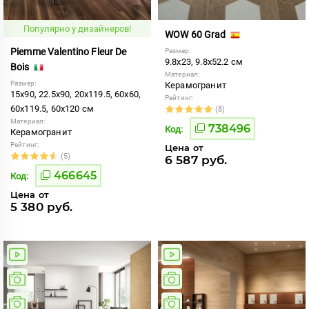
Популярно у дизайнеров!
WOW 60 Grad
Piemme Valentino Fleur De
Размер:
9.8x23, 9.8x52.2 см
Bois
Материал:
Размер:
Керамогранит
15x90, 22.5x90, 20x119.5, 60x60,
Рейтинг:
60x119.5, 60x120 см
(8)
Материал:
738496
Код:
Керамогранит
Рейтинг:
Цена от
(5)
6 587 руб.
466645
Код:
Цена от
5 380 руб.