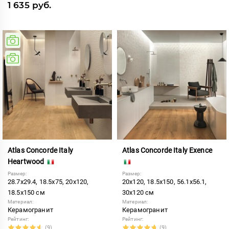
1 635 руб.
Atlas Concorde Italy
Atlas Concorde Italy Exence
Heartwood
Размер:
Размер:
28.7x29.4, 18.5x75, 20x120,
20x120, 18.5x150, 56.1x56.1,
18.5x150 см
30x120 см
Материал:
Материал:
Керамогранит
Керамогранит
Рейтинг:
Рейтинг:
(9)
(9)