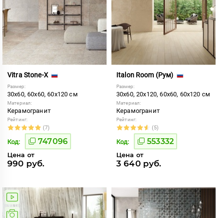
Vitra Stone-X
Italon Room (Рум)
Размер:
Размер:
30x60, 60x60, 60x120 см
30x60, 20x120, 60x60, 60x120 см
Материал:
Материал:
Керамогранит
Керамогранит
Рейтинг:
Рейтинг:
(7)
(5)
747096
553332
Код:
Код:
Цена от
Цена от
990 руб.
3 640 руб.