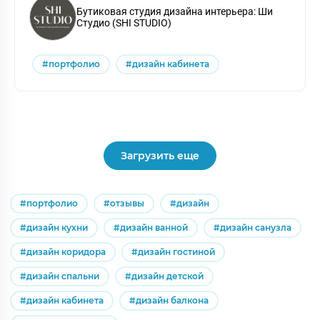
Бутиковая студия дизайна интерьера: Ши
Студио (SHI STUDIO)
#портфолио
#дизайн кабинета
Загрузить еще
#портфолио
#отзывы
#дизайн
#дизайн кухни
#дизайн ванной
#дизайн санузла
#дизайн коридора
#дизайн гостиной
#дизайн спальни
#дизайн детской
#дизайн кабинета
#дизайн балкона