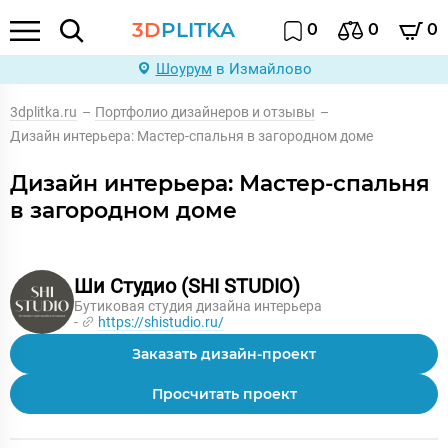
3D
PLITKA
0
0
0
Шоурум
в Измайлово
3dplitka.ru
–
Портфолио дизайнеров и отзывы
–
Дизайн интерьера: Мастер-спальня в загородном доме
Дизайн интерьера: Мастер-спальня
в загородном доме
Ши Студио (SHI STUDIO)
Бутиковая студия дизайна интерьера
-
https://shistudio.ru/
Заказать дизайн-проект
Просчитать проект