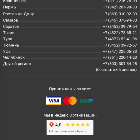
Красноярск
+7 (391) 216-76-03
Пермь
+7 (342) 207-98-33
Ростов-на-Дону
+7 (863) 310-02-03
Самара
+7 (846) 375-94-33
Саратов
+7 (8452) 39-79-54
Тверь
+7 (4822) 73-65-21
Тула
+7 (4872) 52-41-06
Тюмень
+7 (3452) 39-72-57
Уфа
+7 (347) 225-06-33
Челябинск
+7 (351) 220-14-23
Другой регион
+7 (800) 301-34-28
(бесплатный звонок)
Принимаем к оплате:
Мы в Яндекс.Организации: