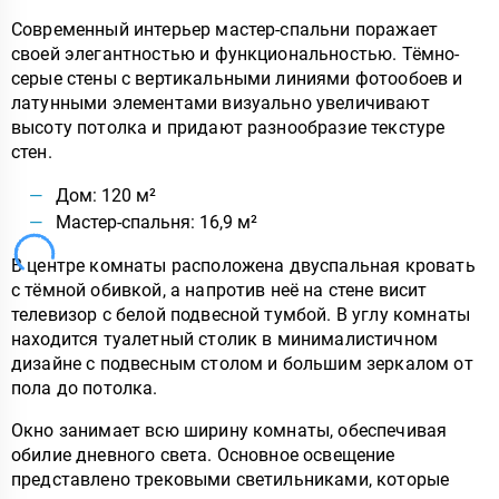
Современный интерьер мастер-спальни поражает
своей элегантностью и функциональностью. Тёмно-
серые стены с вертикальными линиями фотообоев и
латунными элементами визуально увеличивают
высоту потолка и придают разнообразие текстуре
стен.
Дом: 120 м²
Мастер-спальня: 16,9 м²
В центре комнаты расположена двуспальная кровать
с тёмной обивкой, а напротив неё на стене висит
телевизор с белой подвесной тумбой. В углу комнаты
находится туалетный столик в минималистичном
дизайне с подвесным столом и большим зеркалом от
пола до потолка.
Окно занимает всю ширину комнаты, обеспечивая
обилие дневного света. Основное освещение
представлено трековыми светильниками, которые