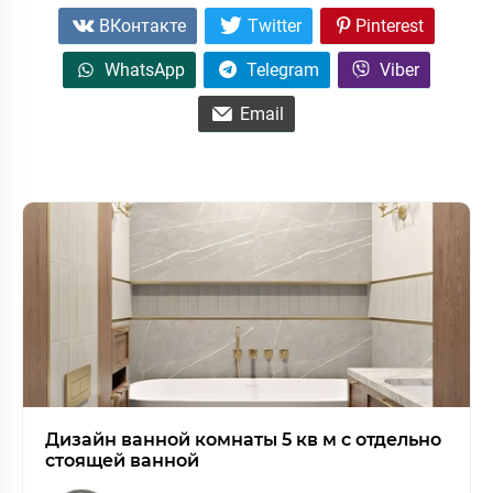
ВКонтакте
Twitter
Pinterest
WhatsApp
Telegram
Viber
Email
Дизайн ванной комнаты 5 кв м с отдельно
стоящей ванной