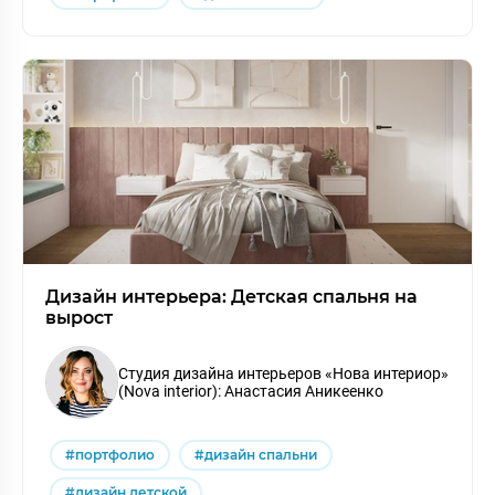
Дизайн интерьера: Детская спальня на
вырост
Cтудия дизайна интерьеров «Нова интериор»
(Nova interior): Анастасия Аникеенко
#портфолио
#дизайн спальни
#дизайн детской