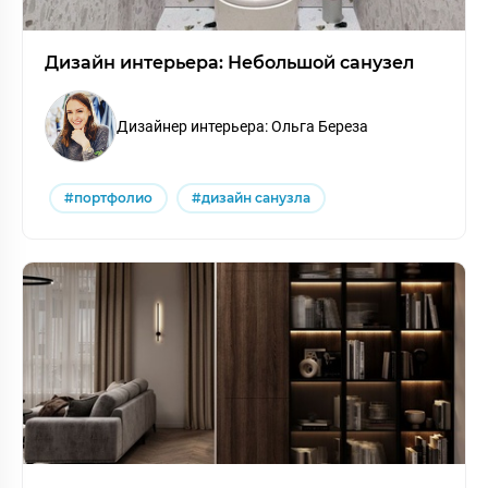
Дизайн интерьера: Небольшой санузел
Дизайнер интерьера: Ольга Береза
#портфолио
#дизайн санузла