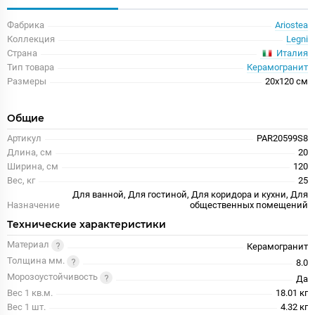
Фабрика
Ariostea
Коллекция
Legni
Италия
Страна
Тип товара
Керамогранит
Размеры
20x120 см
Общие
Артикул
PAR20599S8
Длина, см
20
Ширина, см
120
Вес, кг
25
Для ванной, Для гостиной, Для коридора и кухни, Для
Назначение
общественных помещений
Технические характеристики
Материал
Керамогранит
Толщина мм.
8.0
Морозоустойчивость
Да
Вес 1 кв.м.
18.01 кг
Вес 1 шт.
4.32 кг