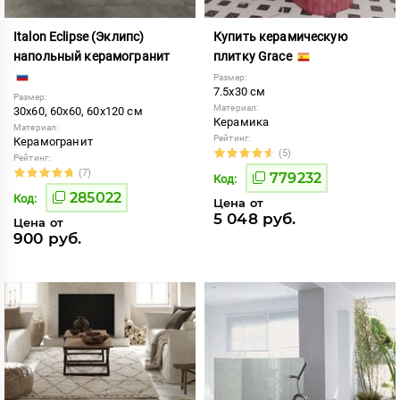
Italon Eclipse (Эклипс)
Купить керамическую
напольный керамогранит
плитку Grace
Размер:
7.5x30 см
Размер:
Материал:
30x60, 60x60, 60x120 см
Керамика
Материал:
Рейтинг:
Керамогранит
(5)
Рейтинг:
(7)
779232
Код:
285022
Код:
Цена от
5 048 руб.
Цена от
900 руб.