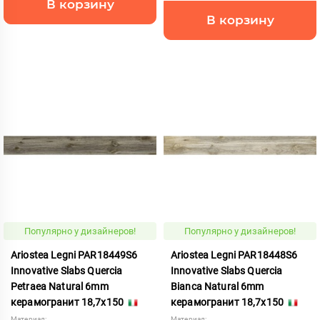
В корзину
В корзину
Популярно у дизайнеров!
Популярно у дизайнеров!
Ariostea Legni PAR18449S6
Ariostea Legni PAR18448S6
Innovative Slabs Quercia
Innovative Slabs Quercia
Petraea Natural 6mm
Bianca Natural 6mm
керамогранит 18,7x150
керамогранит 18,7x150
Материал:
Материал: