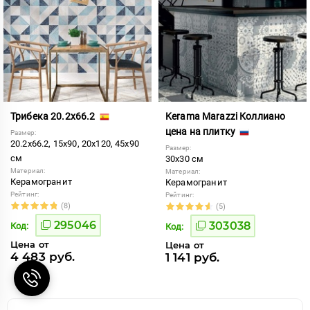
Трибека 20.2x66.2
Kerama Marazzi Коллиано
цена на плитку
Размер:
20.2x66.2, 15x90, 20x120, 45x90
Размер:
см
30x30 см
Материал:
Материал:
Керамогранит
Керамогранит
Рейтинг:
Рейтинг:
(8)
(5)
295046
303038
Код:
Код:
Цена от
Цена от
4 483 руб.
1 141 руб.