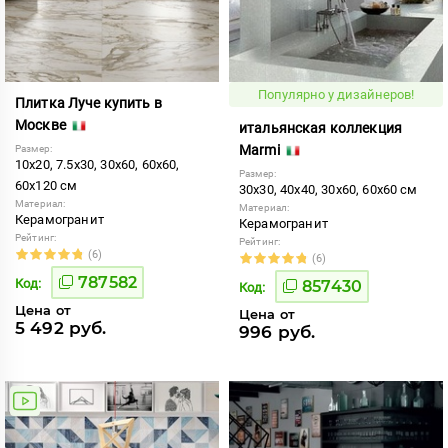
Популярно у дизайнеров!
Плитка Луче купить в
Москве
итальянская коллекция
Marmi
Размер:
10x20, 7.5x30, 30x60, 60x60,
Размер:
60x120 см
30x30, 40x40, 30x60, 60x60 см
Материал:
Материал:
Керамогранит
Керамогранит
Рейтинг:
Рейтинг:
(6)
(6)
787582
Код:
857430
Код:
Цена от
Цена от
5 492 руб.
996 руб.