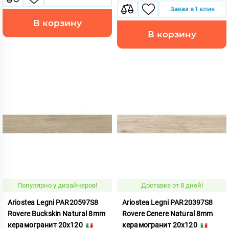
Заказ в 1 клик
В корзину
В корзину
Популярно у дизайнеров!
Доставка от 8 дней!
Ariostea Legni PAR20597S8
Ariostea Legni PAR20397S8
Rovere Buckskin Natural 8mm
Rovere Cenere Natural 8mm
керамогранит 20x120
керамогранит 20x120