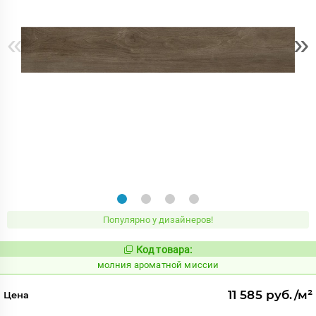
«
»
Популярно у дизайнеров!
Код товара:
1000302
Код:
молния ароматной миссии
11 585 руб./м²
Цена