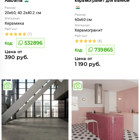
Alabama
керамогранит для ванной
Размер:
20x60, 40.2x40.2 см
Размер:
Материал:
60x60 см
Керамика
Материал:
Рейтинг:
Керамогранит
(7)
Рейтинг:
(8)
532896
Код:
739865
Код:
Цена от
390 руб.
Цена от
1 190 руб.