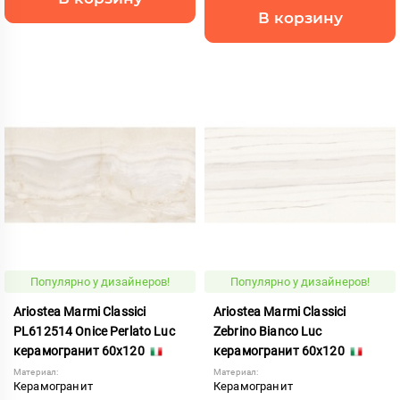
В корзину
Популярно у дизайнеров!
Популярно у дизайнеров!
Ariostea Marmi Classici
Ariostea Marmi Classici
PL612514 Onice Perlato Luc
Zebrino Bianco Luc
керамогранит 60x120
керамогранит 60x120
Материал:
Материал:
Керамогранит
Керамогранит