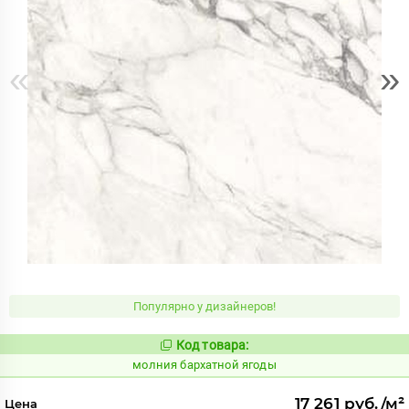
«
»
Популярно у дизайнеров!
Код товара:
1000499
Код:
молния бархатной ягоды
17 261 руб./м²
Цена