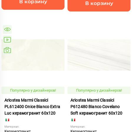
В корзину
В корзину
Популярно у дизайнеров!
Популярно у дизайнеров!
Ariostea Marmi Classici
Ariostea Marmi Classici
PL612400 Onice Bianco Extra
P612480 Bianco Covelano
Luc керамогранит 60x120
Soft керамогранит 60x120
Материал:
Материал:
Керамогранит
Керамогранит