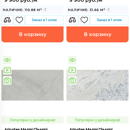
НАЛИЧИЕ: 110.88 М²
НАЛИЧИЕ: 31.66 М²
Заказ в 1 клик
Заказ в 1 клик
В корзину
В корзину
Популярно у дизайнеров!
Популярно у дизайнеров!
Ariostea Marmi Classici
Ariostea Marmi Classici