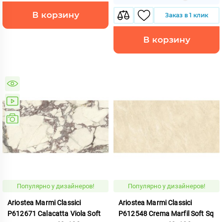
В корзину
Заказ в 1 клик
В корзину
Популярно у дизайнеров!
Популярно у дизайнеров!
Ariostea Marmi Classici
Ariostea Marmi Classici
P612671 Calacatta Viola Soft
P612548 Crema Marfil Soft Sq