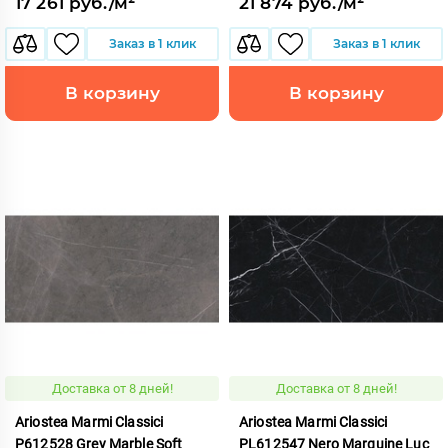
17 261 руб./м²
21 874 руб./м²
Заказ в 1 клик
Заказ в 1 клик
В корзину
В корзину
Доставка от 8 дней!
Доставка от 8 дней!
Ariostea Marmi Classici
Ariostea Marmi Classici
P612528 Grey Marble Soft
PL612547 Nero Marquine Luc