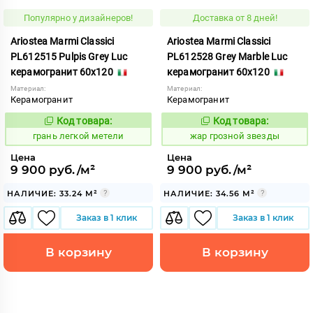
Популярно у дизайнеров!
Доставка от 8 дней!
Ariostea Marmi Classici
Ariostea Marmi Classici
PL612515 Pulpis Grey Luc
PL612528 Grey Marble Luc
керамогранит 60x120
керамогранит 60x120
Материал:
Материал:
Керамогранит
Керамогранит
Код товара:
Код товара:
318050
362154
Код:
Код:
грань легкой метели
жар грозной звезды
Цена
Цена
9 900 руб./м²
9 900 руб./м²
НАЛИЧИЕ: 33.24 М²
НАЛИЧИЕ: 34.56 М²
Заказ в 1 клик
Заказ в 1 клик
В корзину
В корзину