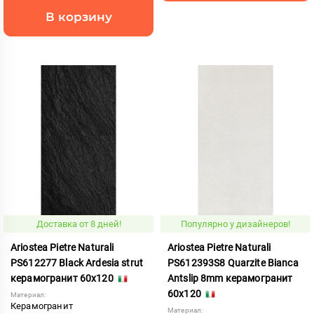
В корзину
Доставка от 8 дней!
Популярно у дизайнеров!
Ariostea Pietre Naturali
Ariostea Pietre Naturali
PS612277 Black Ardesia strut
PS612393S8 Quarzite Bianca
керамогранит 60x120
Antslip 8mm керамогранит
60x120
Материал:
Керамогранит
Материал: