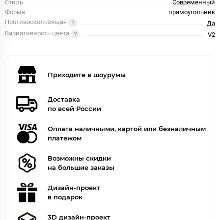
Стиль
Современный
Форма
прямоугольник
Противоскользящая
Да
Вариативность цвета
V2
Приходите в шоурумы
Доставка
по всей России
Оплата наличными, картой или безналичным
платежом
Возможны скидки
на большие заказы
Дизайн-проект
в подарок
3D дизайн-проект