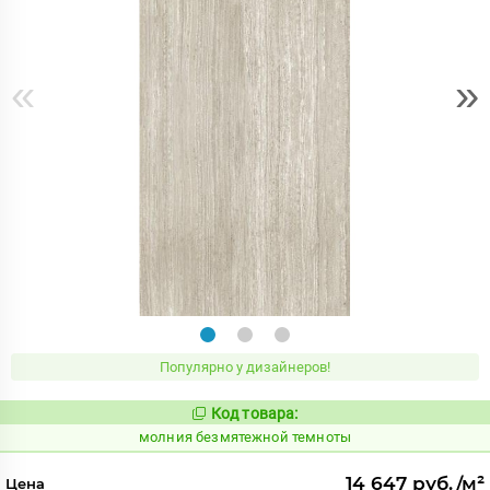
«
»
Популярно у дизайнеров!
Код товара:
1000602
Код:
молния безмятежной темноты
14 647 руб./м²
Цена