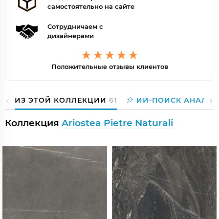
самостоятельно на сайте
Сотрудничаем с
дизайнерами
Положительные отзывы клиентов
ИЗ ЭТОЙ КОЛЛЕКЦИИ
61
ИИ-ПОИСК АНАЛОГ
Коллекция
Ariostea Pietre Naturali