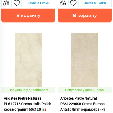
Заказ в 1 клик
Заказ в 1 клик
В корзину
В корзину
Популярно у дизайнеров!
Популярно у дизайнеров!
Ariostea Pietre Naturali
Ariostea Pietre Naturali
PL612716 Cremo Italia Polish
PS612296S8 Crema Europa
керамогранит 60x120
Antslip 8mm керамогранит