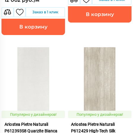
Заказ в 1 клик
В корзину
В корзину
Популярно у дизайнеров!
Популярно у дизайнеров!
Ariostea Pietre Naturali
Ariostea Pietre Naturali
P612393S8 Quarzite Bianca
P612429 High-Tech Silk