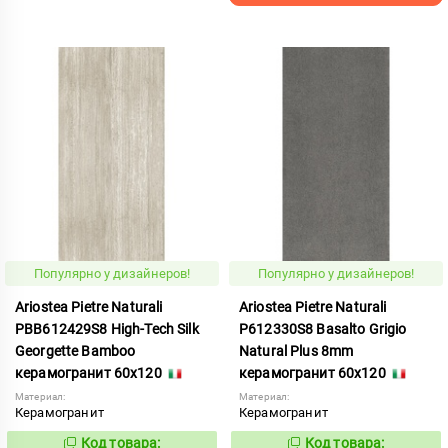
Популярно у дизайнеров!
Популярно у дизайнеров!
Ariostea Pietre Naturali
Ariostea Pietre Naturali
PBB612429S8 High-Tech Silk
P612330S8 Basalto Grigio
Georgette Bamboo
Natural Plus 8mm
керамогранит 60x120
керамогранит 60x120
Материал:
Материал:
Керамогранит
Керамогранит
Код товара:
Код товара: