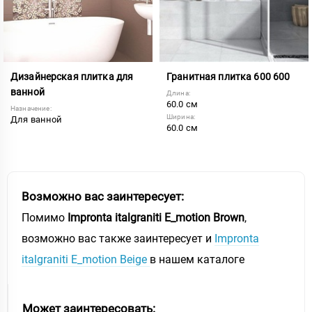
Дизайнерская плитка для
Гранитная плитка 600 600
ванной
Длина:
60.0 см
Назначение:
Ширина:
Для ванной
60.0 см
Возможно вас заинтересует:
Помимо
Impronta italgraniti E_motion Brown
,
возможно вас также заинтересует и
Impronta
italgraniti E_motion Beige
в нашем каталоге
Может заинтересовать: