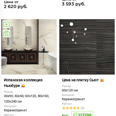
Цена от
3 593 руб.
2 620 руб.
Испанская коллекция
Цена на плитку Сьют
Ньюбури
Размер:
60x120 см
Размер:
Материал:
30x90, 60x60, 60x120, 80x160,
Керамогранит
120x240 см
Рейтинг:
Материал:
(6)
Керамогранит
513199
Рейтинг:
Код: