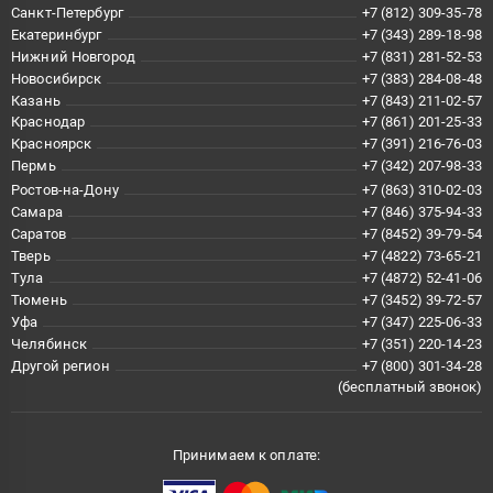
Санкт-Петербург
+7 (812) 309-35-78
Екатеринбург
+7 (343) 289-18-98
Нижний Новгород
+7 (831) 281-52-53
Новосибирск
+7 (383) 284-08-48
Казань
+7 (843) 211-02-57
Краснодар
+7 (861) 201-25-33
Красноярск
+7 (391) 216-76-03
Пермь
+7 (342) 207-98-33
Ростов-на-Дону
+7 (863) 310-02-03
Самара
+7 (846) 375-94-33
Саратов
+7 (8452) 39-79-54
Тверь
+7 (4822) 73-65-21
Тула
+7 (4872) 52-41-06
Тюмень
+7 (3452) 39-72-57
Уфа
+7 (347) 225-06-33
Челябинск
+7 (351) 220-14-23
Другой регион
+7 (800) 301-34-28
(бесплатный звонок)
Принимаем к оплате: