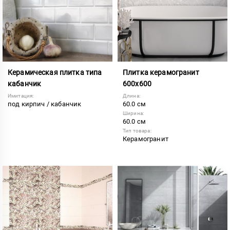
Керамическая плитка типа
Плитка керамогранит
кабанчик
600х600
Имитация:
Длина:
под кирпич / кабанчик
60.0 см
Ширина:
60.0 см
Тип товара:
Керамогранит