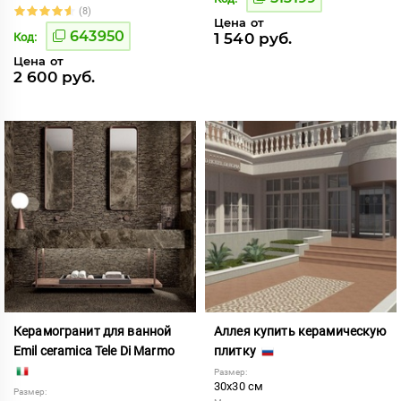
(8)
Цена от
643950
1 540 руб.
Код:
Цена от
2 600 руб.
Керамогранит для ванной
Аллея купить керамическую
Emil ceramica Tele Di Marmo
плитку
Размер:
30x30 см
Размер: