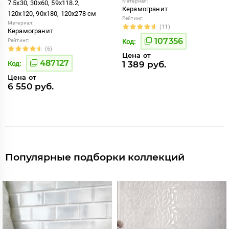
Материал:
7.5x30, 30x60, 59x118.2,
Керамогранит
120x120, 90x180, 120x278 см
Рейтинг:
Материал:
(11)
Керамогранит
107356
Рейтинг:
Код:
(6)
Цена от
487127
1 389 руб.
Код:
Цена от
6 550 руб.
Популярные подборки коллекций