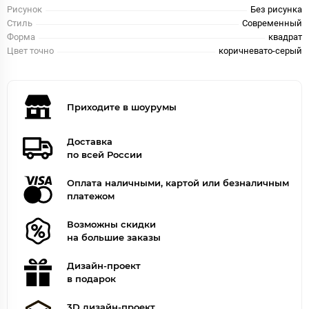
Рисунок
Без рисунка
Стиль
Современный
Форма
квадрат
Цвет точно
коричневато-серый
Приходите в шоурумы
Доставка
по всей России
Оплата наличными, картой или безналичным
платежом
Возможны скидки
на большие заказы
Дизайн-проект
в подарок
3D дизайн-проект