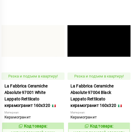
Резка и подъем в квартиру!
Резка и подъем в квартиру!
La Fabbrica Ceramiche
La Fabbrica Ceramiche
Absolute 97001 White
Absolute 97004 Black
Lappato Rettiicato
Lappato Rettiicato
керамогранит 160x320
керамогранит 160x320
Материал:
Материал:
Керамогранит
Керамогранит
Код товара:
Код товара:
1005344
1005345
Код:
Код: