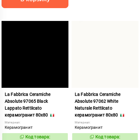
La Fabbrica Ceramiche
La Fabbrica Ceramiche
Absolute 97065 Black
Absolute 97062 White
Lappato Rettiicato
Naturale Rettiicato
керамогранит 80x80
керамогранит 80x80
Материал:
Материал:
Керамогранит
Керамогранит
Код товара:
Код товара:
1005362
1005359
Код:
Код: