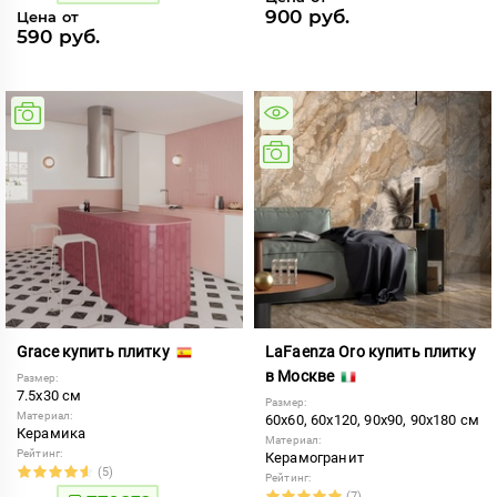
900 руб.
Цена от
590 руб.
Grace купить плитку
LaFaenza Oro купить плитку
в Москве
Размер:
7.5x30 см
Размер:
Материал:
60x60, 60x120, 90x90, 90x180 см
Керамика
Материал:
Рейтинг:
Керамогранит
(5)
Рейтинг:
(7)