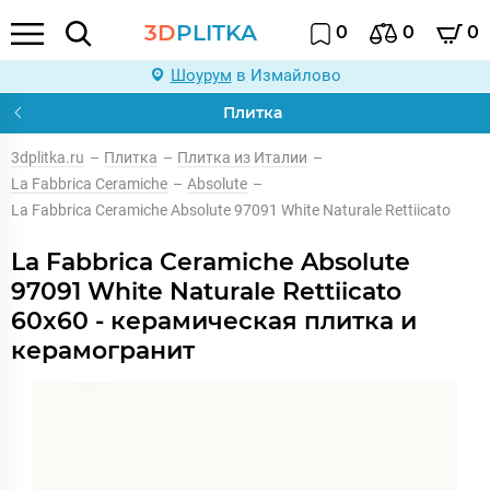
3D
PLITKA
0
0
0
Шоурум
в Измайлово
Плитка
3dplitka.ru
–
Плитка
–
Плитка из Италии
–
La Fabbrica Ceramiche
–
Absolute
–
La Fabbrica Ceramiche Absolute 97091 White Naturale Rettiicato
La Fabbrica Ceramiche Absolute
97091 White Naturale Rettiicato
60x60 - керамическая плитка и
керамогранит