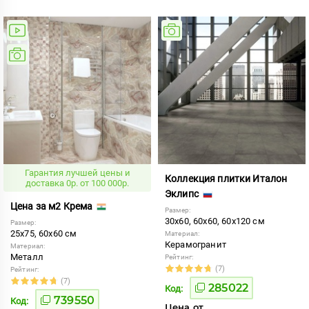
Гарантия лучшей цены и
Коллекция плитки Италон
доставка 0р. от 100 000р.
Эклипс
Цена за м2 Крема
Размер:
30x60, 60x60, 60x120 см
Размер:
25x75, 60x60 см
Материал:
Керамогранит
Материал:
Металл
Рейтинг:
(7)
Рейтинг:
(7)
285022
Код:
739550
Код:
Цена от