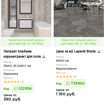
Гарантия лучшей цены и
Гарантия лучшей цены и
доставка 0р. от 100 000р.
доставка 0р. от 100 000р.
Лапарет Алабама
Цена за м2 Laparet Brecia
керамогранит для пола
Размер:
60x60 см
Размер:
Материал:
20x60, 40.2x40.2 см
Керамогранит
Материал:
Рейтинг:
Керамика
(8)
Рейтинг:
(7)
739865
Код:
532896
Код:
Цена от
1 190 руб.
Цена от
390 руб.