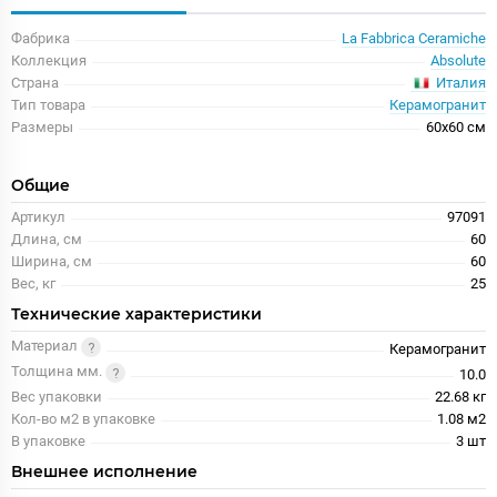
Фабрика
La Fabbrica Ceramiche
Коллекция
Absolute
Италия
Страна
Тип товара
Керамогранит
Размеры
60x60 см
Общие
Артикул
97091
Длина, см
60
Ширина, см
60
Вес, кг
25
Технические характеристики
Материал
Керамогранит
Толщина мм.
10.0
Вес упаковки
22.68 кг
Кол-во м2 в упаковке
1.08 м2
В упаковке
3 шт
Внешнее исполнение