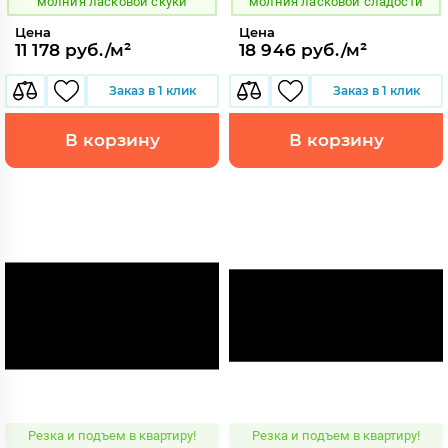
молния ласковой скуки
молния ласковой сладости
Цена
Цена
11 178 руб./м²
18 946 руб./м²
Заказ в 1 клик
Заказ в 1 клик
В корзину
В корзину
Резка и подъем в квартиру!
Резка и подъем в квартиру!