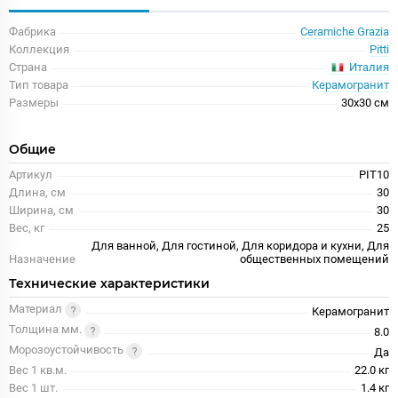
Фабрика
Ceramiche Grazia
Коллекция
Pitti
Италия
Страна
Тип товара
Керамогранит
Размеры
30x30 см
Общие
Артикул
PIT10
Длина, см
30
Ширина, см
30
Вес, кг
25
Для ванной, Для гостиной, Для коридора и кухни, Для
Назначение
общественных помещений
Технические характеристики
Материал
Керамогранит
Толщина мм.
8.0
Морозоустойчивость
Да
Вес 1 кв.м.
22.0 кг
Вес 1 шт.
1.4 кг