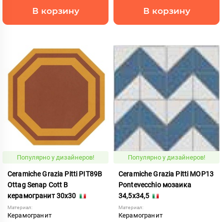
В корзину
В корзину
Популярно у дизайнеров!
Популярно у дизайнеров!
Ceramiche Grazia Pitti PIT89B
Ceramiche Grazia Pitti MOP13
Ottag Senap Cott B
Pontevecchio мозаика
керамогранит 30x30
34,5x34,5
Материал:
Материал:
Керамогранит
Керамогранит