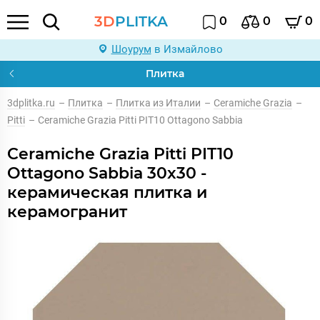
3D
PLITKA
0
0
0
Шоурум
в Измайлово
Плитка
3dplitka.ru
–
Плитка
–
Плитка из Италии
–
Ceramiche Grazia
–
Pitti
–
Ceramiche Grazia Pitti PIT10 Ottagono Sabbia
Ceramiche Grazia Pitti PIT10
Ottagono Sabbia 30x30 -
керамическая плитка и
керамогранит