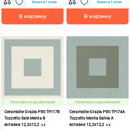
Заказ в 1 клик
Заказ в 1 клик
В корзину
В корзину
Популярно у дизайнеров!
Популярно у дизайнеров!
Ceramiche Grazia Pitti TPI17B
Ceramiche Grazia Pitti TPI74A
Tozzetto Sale Menta B
Tozzetto Menta Salvia A
вставка 12,2x12,2
вставка 12,2x12,2