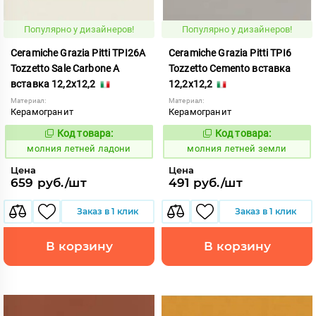
Популярно у дизайнеров!
Популярно у дизайнеров!
Ceramiche Grazia Pitti TPI26A
Ceramiche Grazia Pitti TPI6
Tozzetto Sale Carbone A
Tozzetto Cemento вставка
вставка 12,2x12,2
12,2x12,2
Материал:
Материал:
Керамогранит
Керамогранит
Код товара:
Код товара:
1005917
1005905
Код:
Код:
молния летней ладони
молния летней земли
Цена
Цена
659 руб./шт
491 руб./шт
Заказ в 1 клик
Заказ в 1 клик
В корзину
В корзину