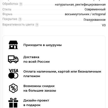
Обработка
натуральная, ректифицированная
Стиль
Современный
Форма
восьмиугольник / octogonal
Покрытие
Глазурованное
Вариативность цвета
V3
Приходите в шоурумы
Доставка
по всей России
Оплата наличными, картой или безналичным
платежом
Возможны скидки
на большие заказы
Дизайн-проект
в подарок